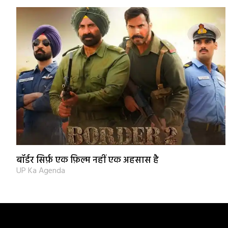
बॉर्डर सिर्फ़ एक फ़िल्म नहीं एक अहसास है
UP Ka Agenda