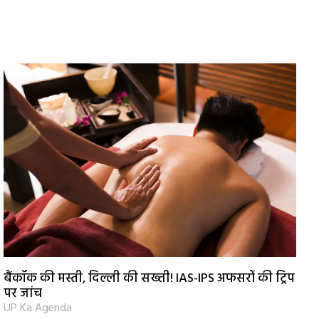
बैंकॉक की मस्ती, दिल्ली की सख्ती! IAS-IPS अफसरों की ट्रिप
पर जांच
UP Ka Agenda