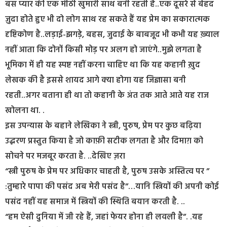
बस प्यार की एक मीठी खुमारी साथ बनी रहती है..एक दूसरे से बेहद
ज़ुदा होते हुए भी दो लोग साथ रह सकते हैं यह प्रेम का सकारात्मक
दृष्टिकोण है..लड़ाई-झगड़े, बहस, जुदाई के बाबजूद भी कभी यह ख़्याल
नहीं आता कि दोनों किसी मोड़ पर अलग हो जाएंगे..मुझे लगता है
भूमिका में ही यह स्पष्ट नहीं करना चाहिए था कि यह कहानी ख़ुद
लेखक की है इससे शायद आगे क्या होगा यह जिज्ञासा बनी
रहती..अगर बताना ही था तो कहानी के अंत तक आते आते यह राज
खोलना था. .
इस उपन्यास के बहाने लेखिका ने स्त्री, पुरुष, प्रेम पर कुछ बढ़िया
उद्धरण प्रस्तुत किया है जो काफ़ी सटीक लगता है और दिमाग़ को
सोचने पर मजबूर करता है. ..देखिए ज़रा
“स्त्री पुरुष के प्रेम पर अधिकार चाहती है, पुरुष उसके अस्तित्व पर ”
:तुम्हारे पापा की पसंद अब मेरी पसंद है”…यानि स्त्रियों की अपनी कोई
पसंद नहीं यह समाज में स्त्रियों की स्थिति बयान करती है. ..
“हम ऐसी दुनिया में जी रहे हैं, जहां फेयर होना ही लवली है”. .यह