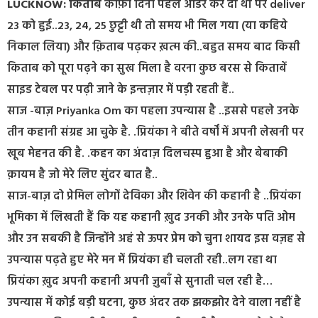
LUCKNOW: किताब
काफ़ी दिनों पहले ऑर्डर कर दी थी पर deliver
23 को हुई..23, 24, 25 छुट्टी थी तो समय भी मिल गया (या कहिये
निकाल लिया) और क़िताब पढ़कर ख़त्म की..बहुत समय बाद किसी
किताब को पूरा पढ़ने का सुख मिला है वरना कुछ बरस से किताबें
साइड टेबल पर पढ़ी जाने के इन्तज़ार में पड़ी रहती हैं..
साज -बाज़ Priyanka Om का पहला उपन्यास है ..इससे पहले उनके
तीन कहानी संग्रह आ चुके है. .प्रियंका ने बीते वर्षों में अपनी लेखनी पर
खूब मेहनत की है. .कहन का अंदाज़ दिलचस्प हुआ है और बेबाकी
क़ायम है जो मेरे लिए सुंदर बात है..
साज-बाज़ दो प्रेमिल लोगों देविका और शिवेन की कहानी है ..प्रियंका
भूमिका में लिखती हैं कि यह कहानी ख़ुद उनकी और उनके पति ओम
और उन सबकी है जिन्होंने अहं से ऊपर प्रेम को चुना शायद इस वज़ह से
उपन्यास पढ़ते हुए मेरे मन में प्रियंका ही चलती रही..लग रहा था
प्रियंका ख़ुद अपनी कहानी अपनी ज़ुबाँ से सुनाती चल रही है…
उपन्यास में कोई बड़ी घटना, कुछ अंदर तक झकझोर देने वाला नहीं है