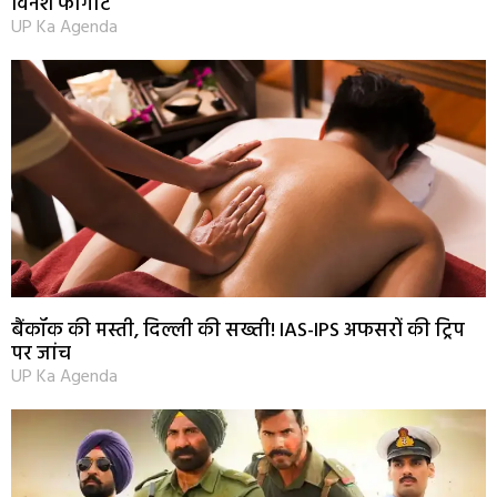
विनेश फोगाट
UP Ka Agenda
बैंकॉक की मस्ती, दिल्ली की सख्ती! IAS-IPS अफसरों की ट्रिप
पर जांच
UP Ka Agenda