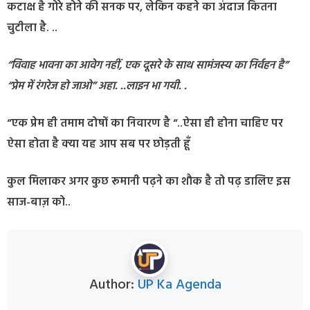
कटाक्ष है गोरे होने की सनक पर, लेकिन कहने का अंदाज कितना
चुटीला है. ..
“विवाह भावना का आवेग नहीं, एक दूसरे के साथ सामंजस्य का निर्वहन है”
“प्रेम में रंगरेज हो जाओ” अहा. ..लाइन भा गयी. .
“एक प्रेम ही तमाम दोषों का निवारण है “..ऐसा ही होना चाहिए पर
ऐसा होता है क्या यह आप सब पर छोड़ती हूँ
कुल मिलाकर अगर कुछ रूमानी पढ़ने का शौक है तो पढ़ डालिए इस
साज-बाज़ को..
Author:
UP Ka Agenda