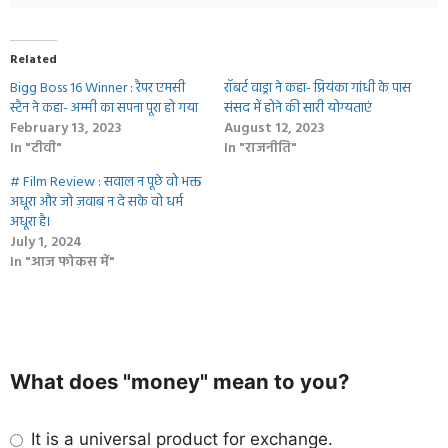
Related
Bigg Boss 16 Winner : रैपर एमसी
रॉबर्ट वाड्रा ने कहा- प्रियंका गांधी के पास
स्टैन ने कहा- अम्मी का सपना पूरा हो गया
संसद में होने की सारी योग्यताएं
February 13, 2023
August 12, 2023
In "टीवी"
In "राजनीति"
# Film Review : सवाल न पूछे वो भक्त
अधूरा और जो ज़वाब न दे सके वो धर्म
अधूरा है।
July 1, 2024
In "आज फोकस में"
What does "money" mean to you?
It is a universal product for exchange.