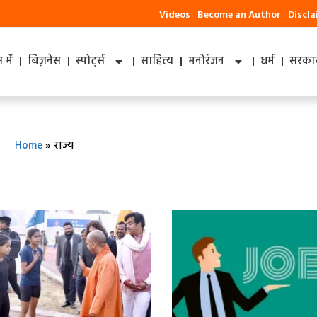
Videos
Become an Author
Discl
में
बिज़नेस
स्पोर्ट्स
साहित्य
मनोरंजन
धर्म
सरकार
Home
»
राज्य