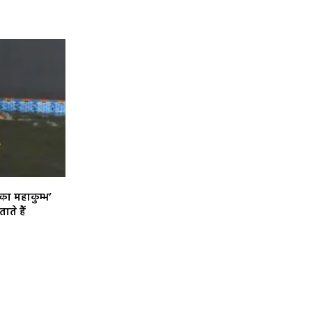
ा महाकुम्भ’
ते हैं