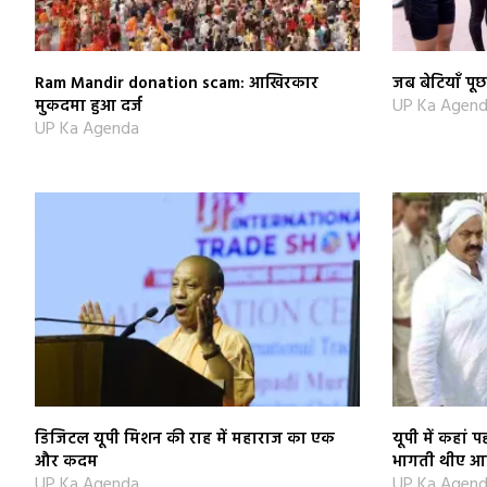
Ram Mandir donation scam: आखिरकार
जब बेटियाँ प
UP Ka Agen
मुकदमा हुआ दर्ज
UP Ka Agenda
डिजिटल यूपी मिशन की राह में महाराज का एक
यूपी में कहां
और कदम
भागती थीए आ
UP Ka Agenda
UP Ka Agen