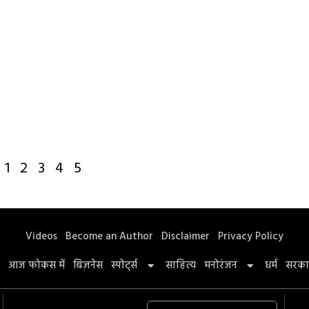
1
2
3
4
5
Videos
Become an Author
Disclaimer
Privacy Policy
आज फोकस में
बिज़नेस
स्पोर्ट्स
साहित्य
मनोरंजन
धर्म
सरका