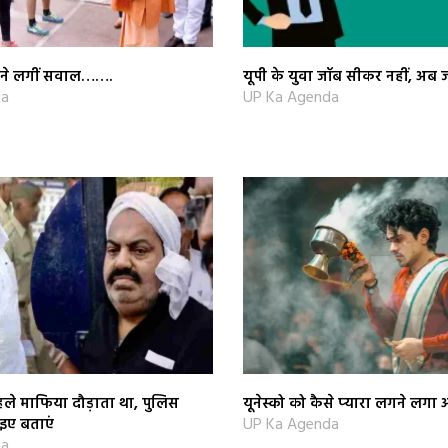
ूछने लगीं सवाल…….
यूपी के युवा जॉब सीकर नहीं, अब ज
da
UP Ka Agenda
 पहले माफिया दौड़ाता था, पुलिस
यूनेस्को को कैसे प्‍यारा लगने लगा
UP Ka Agenda
इए बताएं
da