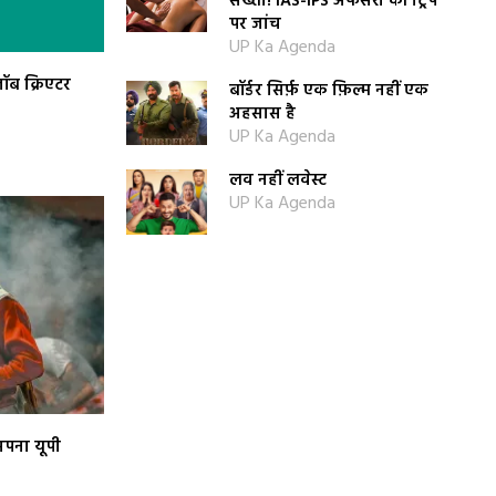
सख्ती! IAS-IPS अफसरों की ट्रिप
पर जांच
UP Ka Agenda
ॉब क्रिएटर
बॉर्डर सिर्फ़ एक फ़िल्म नहीं एक
अहसास है
UP Ka Agenda
लव नहीं लवेस्ट
UP Ka Agenda
 अपना यूपी