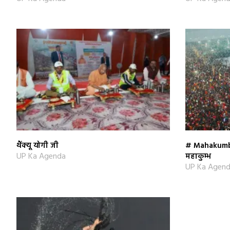
थैंक्यू योगी जी
# Mahakumbh
UP Ka Agenda
महाकुम्भ
UP Ka Agen