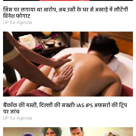
जिस पर लगाया था आरोप, अब उसी के घर से अखाड़े में लौटेंगी
विनेश फोगाट
UP Ka Agenda
बैंकॉक की मस्ती, दिल्ली की सख्ती! IAS-IPS अफसरों की ट्रिप
पर जांच
UP Ka Agenda