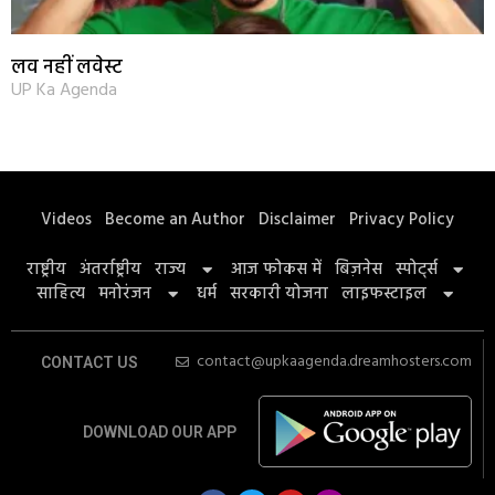
लव नहीं लवेस्ट
UP Ka Agenda
Videos
Become an Author
Disclaimer
Privacy Policy
राष्ट्रीय
अंतर्राष्ट्रीय
राज्य
आज फोकस में
बिज़नेस
स्पोर्ट्स
साहित्य
मनोरंजन
धर्म
सरकारी योजना
लाइफस्टाइल
contact@upkaagenda.dreamhosters.com
CONTACT US
DOWNLOAD OUR APP