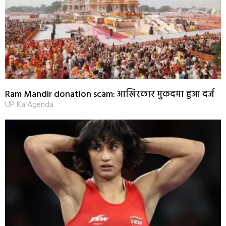
Ram Mandir donation scam: आखिरकार मुकदमा हुआ दर्ज
UP Ka Agenda