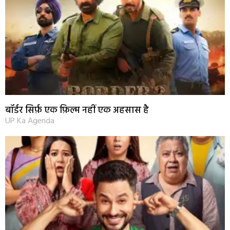
बॉर्डर सिर्फ़ एक फ़िल्म नहीं एक अहसास है
UP Ka Agenda