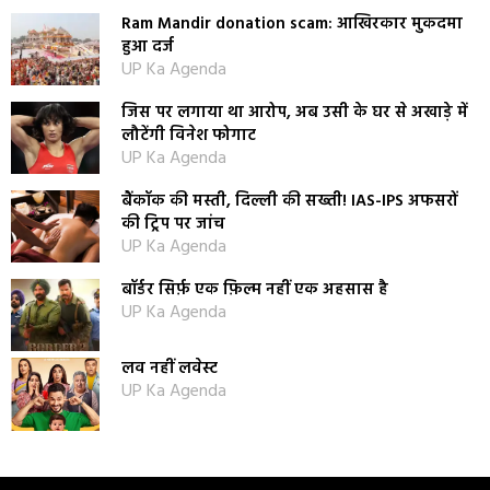
Ram Mandir donation scam: आखिरकार मुकदमा
हुआ दर्ज
UP Ka Agenda
जिस पर लगाया था आरोप, अब उसी के घर से अखाड़े में
लौटेंगी विनेश फोगाट
UP Ka Agenda
बैंकॉक की मस्ती, दिल्ली की सख्ती! IAS-IPS अफसरों
की ट्रिप पर जांच
UP Ka Agenda
बॉर्डर सिर्फ़ एक फ़िल्म नहीं एक अहसास है
UP Ka Agenda
लव नहीं लवेस्ट
UP Ka Agenda