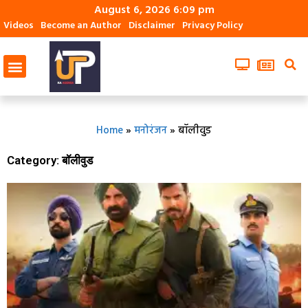
August 6, 2026 6:09 pm
Videos
Become an Author
Disclaimer
Privacy Policy
Home
»
मनोरंजन
»
बॉलीवुड
Category: बॉलीवुड