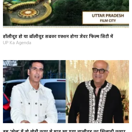
हॉलीवुड हो या बॉलीवुड सबका एक्‍शन होगा जेवर फिल्म सिटी में
UP Ka Agenda
इस ‘खेल’ में तो बोनी कपूर से मात खा गया बालीवुड का खिलाड़ी कुमार