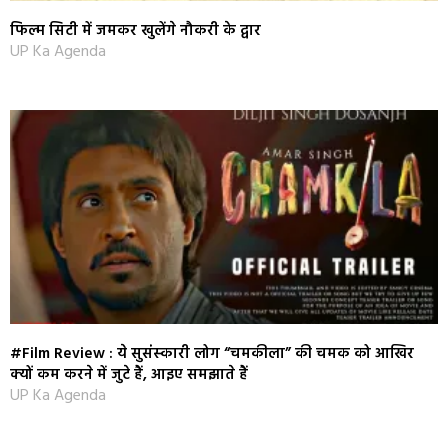
फिल्म सिटी में जमकर खुलेंगे नौकरी के द्वार
UP Ka Agenda
#Film Review : ये सुसंंस्‍कारी लोग “चमकीला” की चमक को आखिर
क्‍यों कम करने में जुटे हैं, आइए समझाते हैं
UP Ka Agenda