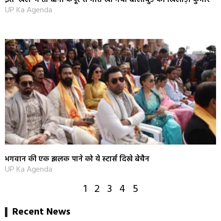
UP Ka Agenda
भगवान की एक झलक पाने को ये स्‍टार्स दिखे बेचैन
UP Ka Agenda
1
2
3
4
5
Recent News