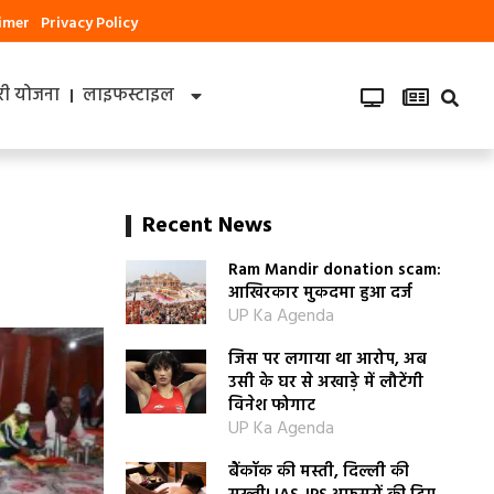
aimer
Privacy Policy
ी योजना
लाइफस्टाइल
Recent News
Ram Mandir donation scam:
आखिरकार मुकदमा हुआ दर्ज
UP Ka Agenda
जिस पर लगाया था आरोप, अब
उसी के घर से अखाड़े में लौटेंगी
विनेश फोगाट
UP Ka Agenda
बैंकॉक की मस्ती, दिल्ली की