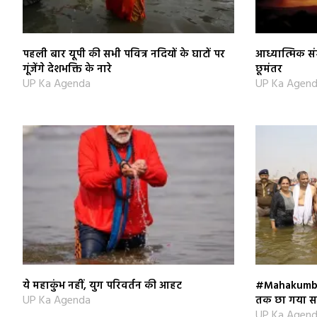
पहली बार यूपी की सभी पवित्र नदियों के घाटों पर
आध्यात्मिक संग
गूंजेंगे देशभक्ति के नारे
छूमंतर
UP Ka Agenda
UP Ka Agen
ये महाकुंभ नहीं, युग परिवर्तन की आहट
#Mahakumbh_N
UP Ka Agenda
तक छा गया 
UP Ka Agen