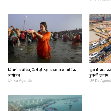
विदेशी अचंभित, कैसे हो रहा इतना बडा धार्मिक
कुंभ में जाम 
आयोजन
डुबकी लगाएं
UP Ka Agenda
UP Ka Agen