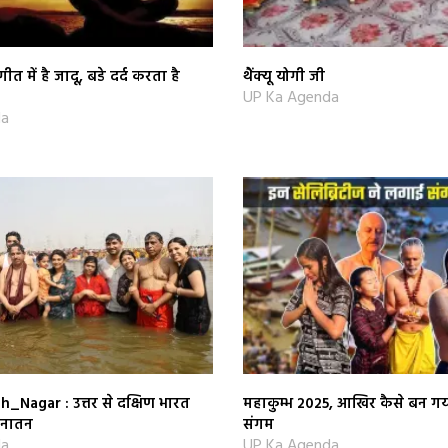
ीत में है जादू, बडे दर्द करता है
थैंक्यू योगी जी
UP Ka Agenda
da
agar : उत्तर से दक्षिण भारत
महाकुम्भ 2025, आखिर कैसे बन गय
सनातन
संगम
da
UP Ka Agenda