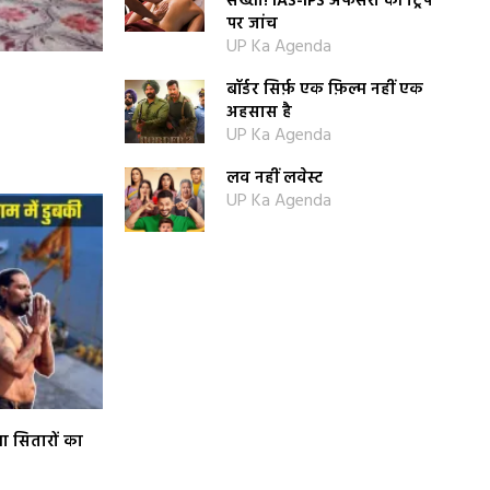
सख्ती! IAS-IPS अफसरों की ट्रिप
पर जांच
UP Ka Agenda
बॉर्डर सिर्फ़ एक फ़िल्म नहीं एक
अहसास है
UP Ka Agenda
लव नहीं लवेस्ट
UP Ka Agenda
ा सितारों का