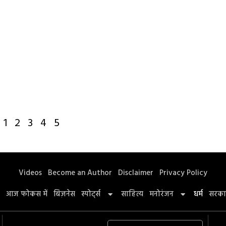
1
2
3
4
5
Videos
Become an Author
Disclaimer
Privacy Policy
आज फोकस में
बिज़नेस
स्पोर्ट्स
साहित्य
मनोरंजन
धर्म
सरका