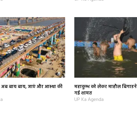
को अब बाय बाय, जाएं और आस्‍था की
महाकुम्भ को लेकर माहौल बिगाडने
गई शामत
da
UP Ka Agenda