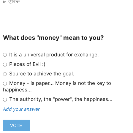
In "ट्रेंडिंग"
What does "money" mean to you?
It is a universal product for exchange.
Pieces of Evil :)
Source to achieve the goal.
Money - is paper... Money is not the key to
happiness...
The authority, the "power", the happiness...
Add your answer