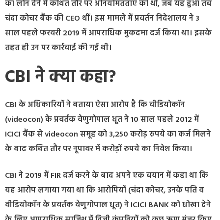
का लोन देने में कथित तौर पर अनियमितताएं की थीं, जब यह हुआ तब
चंदा कोचर बैंक की CEO थीं। इस मामले में प्रवर्तन निदेशालय ने 3
साल पहले फरवरी 2019 में आपराधिक मुकदमा दर्ज किया था। इसके
तहत ही उन पर कार्रवाई की गई थी।
CBI ने क्या कहा?
CBI के अधिकारियों ने बताया ऐसा आरोप है कि वीडियोकॉन
(videocon) के प्रवर्तक वेणुगोपाल धूत ने 10 साल पहले 2012 में
ICICI बैंक से videocon समूह को 3,250 करोड़ रुपये का कर्ज मिलने
के बाद कथित तौर पर नूपावर में करोड़ों रुपये का निवेश किया।
CBI ने 2019 में FIR दर्ज करने के बाद अपने एक बयान में कहा था कि
यह आरोप लगाया गया था कि आरोपियों (चंदा कोचर, उनके पति व
वीडियोकॉन के प्रवर्तक वेणुगोपाल धूत) ने ICICI BANK को धोखा देने
के लिए आपराधिक साजिश में निजी कंपनियों को कुछ ऋण मंजूर किए