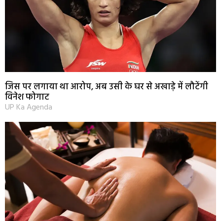
जिस पर लगाया था आरोप, अब उसी के घर से अखाड़े में लौटेंगी
विनेश फोगाट
UP Ka Agenda