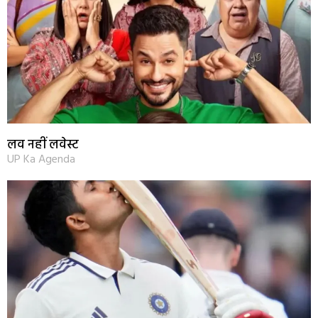
लव नहीं लवेस्ट
UP Ka Agenda