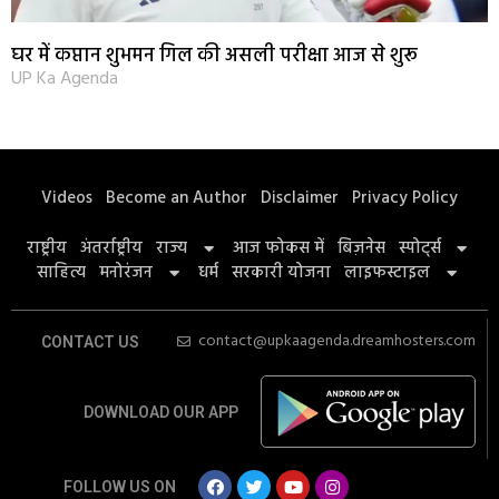
घर में कप्तान शुभमन गिल की असली परीक्षा आज से शुरू
UP Ka Agenda
Videos
Become an Author
Disclaimer
Privacy Policy
राष्ट्रीय
अंतर्राष्ट्रीय
राज्य
आज फोकस में
बिज़नेस
स्पोर्ट्स
साहित्य
मनोरंजन
धर्म
सरकारी योजना
लाइफस्टाइल
contact@upkaagenda.dreamhosters.com
CONTACT US
DOWNLOAD OUR APP
FOLLOW US ON