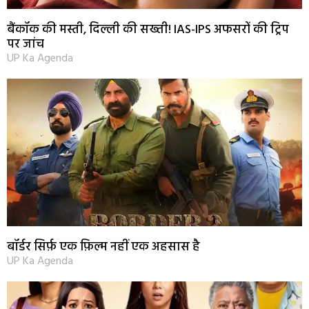
बैंकॉक की मस्ती, दिल्ली की सख्ती! IAS-IPS अफसरों की ट्रिप
पर जांच
UP Ka Agenda
बॉर्डर सिर्फ़ एक फ़िल्म नहीं एक अहसास है
UP Ka Agenda