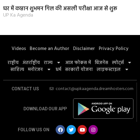
घर में कप्तान शुभमन गिल की असली परीक्षा आज से शुरू
UP Ka Agenda
Videos
Become an Author
Disclaimer
Privacy Policy
राष्ट्रीय
अंतर्राष्ट्रीय
राज्य
आज फोकस में
बिज़नेस
स्पोर्ट्स
साहित्य
मनोरंजन
धर्म
सरकारी योजना
लाइफस्टाइल
contact@upkaagenda.dreamhosters.com
CONTACT US
DOWNLOAD OUR APP
FOLLOW US ON