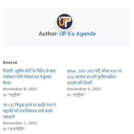
Author:
UP Ka Agenda
Related
दिल्ली : सुप्रीम कोर्ट के निर्देश के बाद
Bihar : 200-300 नहीं, सीधा 400 पर
पर्यावरण मंत्री गोपाल राय ने बुलाई
AQI, सरकार क़र रही कृत्रिम बारिश
बैठक
करवाने की तैयारी
November 8, 2023
November 9, 2023
In "राष्ट्रीय"
In "राष्ट्रीय"
नए CIC नियुक्त करने पर अधीर रंजन ने
राष्ट्रपति को पत्र लिखकर क्यों जताई
नाराजगी
November 7, 2023
In "राजनीति"