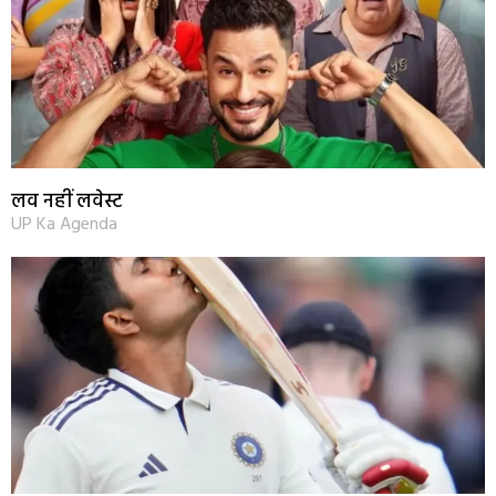
लव नहीं लवेस्ट
UP Ka Agenda