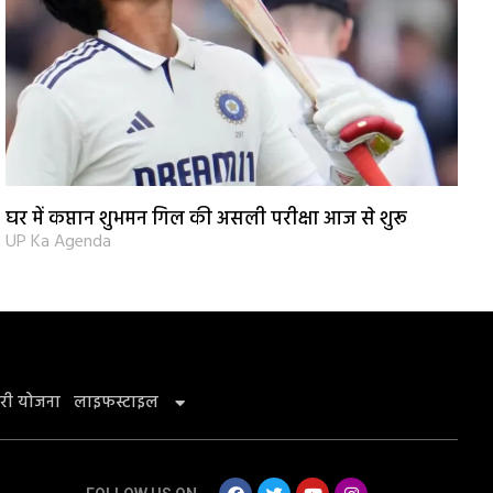
घर में कप्तान शुभमन गिल की असली परीक्षा आज से शुरू
UP Ka Agenda
री योजना
लाइफस्टाइल