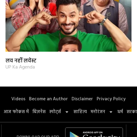
लव नहीं लवेस्ट
UP Ka Agenda
Videos
Become an Author
Disclaimer
Privacy Policy
आज फोकस में
बिज़नेस
स्पोर्ट्स
साहित्य
मनोरंजन
धर्म
सरका