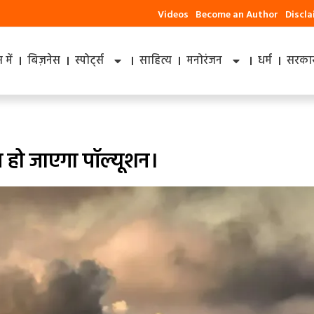
Videos
Become an Author
Discl
में
बिज़नेस
स्पोर्ट्स
साहित्य
मनोरंजन
धर्म
सरकार
म हो जाएगा पॉल्‍यूशन।