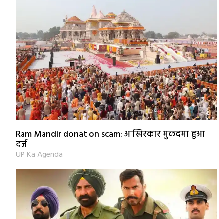
Ram Mandir donation scam: आखिरकार मुकदमा हुआ
दर्ज
UP Ka Agenda