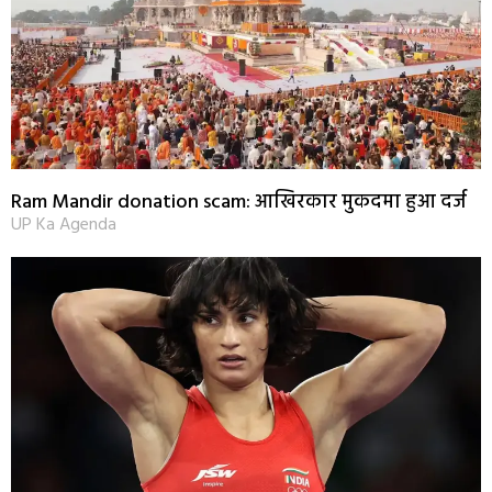
Ram Mandir donation scam: आखिरकार मुकदमा हुआ दर्ज
UP Ka Agenda