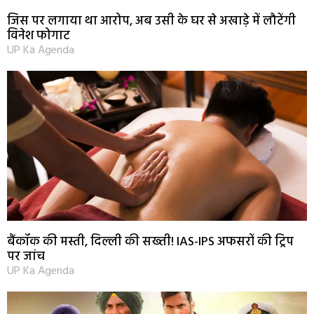
जिस पर लगाया था आरोप, अब उसी के घर से अखाड़े में लौटेंगी
विनेश फोगाट
UP Ka Agenda
बैंकॉक की मस्ती, दिल्ली की सख्ती! IAS-IPS अफसरों की ट्रिप
पर जांच
UP Ka Agenda