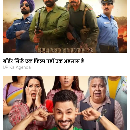
बॉर्डर सिर्फ़ एक फ़िल्म नहीं एक अहसास है
UP Ka Agenda