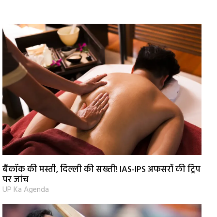
बैंकॉक की मस्ती, दिल्ली की सख्ती! IAS-IPS अफसरों की ट्रिप
पर जांच
UP Ka Agenda