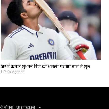
घर में कप्तान शुभमन गिल की असली परीक्षा आज से शुरू
UP Ka Agenda
री योजना
लाइफस्टाइल