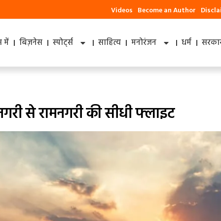
Videos
Become an Author
Discl
में
बिज़नेस
स्पोर्ट्स
साहित्य
मनोरंजन
धर्म
सरकार
गरी से रामनगरी की सीधी फ्लाइट