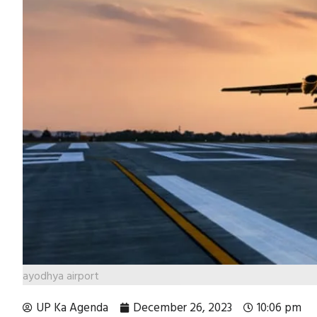
ayodhya airport
UP Ka Agenda
December 26, 2023
10:06 pm