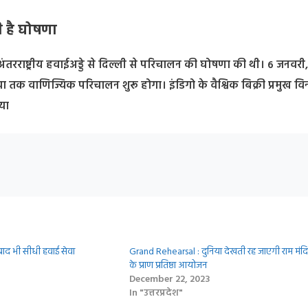
 है घोषणा
ीराम अंतरराष्ट्रीय हवाईअड्डे से दिल्ली से परिचालन की घोषणा की थी। 6 जनवर
 तक वाणिज्यिक परिचालन शुरू होगा। इंडिगो के वैश्विक बिक्री प्रमुख व
या
बाद भी सीधी हवाई सेवा
Grand Rehearsal : दुनिया देखती रह जाएगी राम मंदि
के प्राण प्रतिष्ठा आयोजन
December 22, 2023
In "उत्तरप्रदेश"