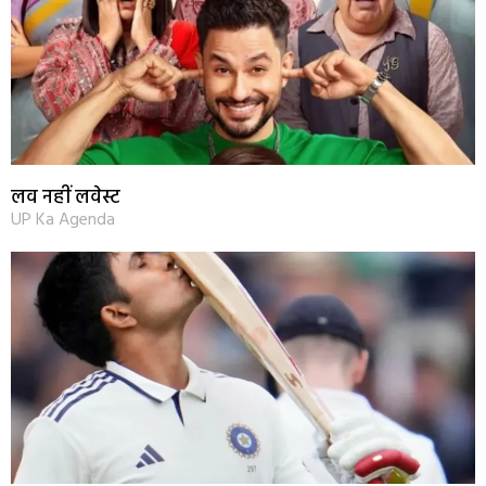
लव नहीं लवेस्ट
UP Ka Agenda