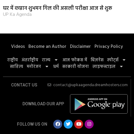
घर में कप्तान शुभमन गिल की असली परीक्षा आज से शुरू
UP Ka Agenda
Videos
Become an Author
Disclaimer
Privacy Policy
राष्ट्रीय
अंतर्राष्ट्रीय
राज्य
आज फोकस में
बिज़नेस
स्पोर्ट्स
साहित्य
मनोरंजन
धर्म
सरकारी योजना
लाइफस्टाइल
contact@upkaagenda.dreamhosters.com
CONTACT US
DOWNLOAD OUR APP
FOLLOW US ON