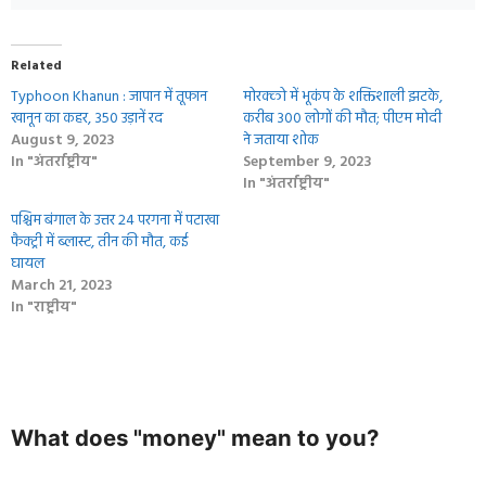
Related
Typhoon Khanun : जापान में तूफान
मोरक्को में भूकंप के शक्तिशाली झटके,
खानून का कहर, 350 उड़ानें रद
करीब 300 लोगों की मौत; पीएम मोदी
August 9, 2023
ने जताया शोक
In "अंतर्राष्ट्रीय"
September 9, 2023
In "अंतर्राष्ट्रीय"
पश्चिम बंगाल के उत्तर 24 परगना में पटाखा
फैक्ट्री में ब्लास्ट, तीन की मौत, कई
घायल
March 21, 2023
In "राष्ट्रीय"
What does "money" mean to you?