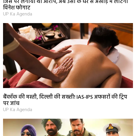
जिस पर लगाया था आरोप, अब उसी के घर से अखाड़े में लौटेंगी
विनेश फोगाट
UP Ka Agenda
बैंकॉक की मस्ती, दिल्ली की सख्ती! IAS-IPS अफसरों की ट्रिप
पर जांच
UP Ka Agenda