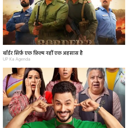
बॉर्डर सिर्फ़ एक फ़िल्म नहीं एक अहसास है
UP Ka Agenda