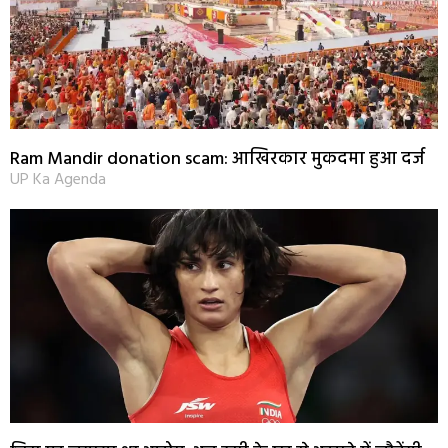
Ram Mandir donation scam: आखिरकार मुकदमा हुआ दर्ज
UP Ka Agenda