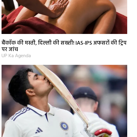
बैंकॉक की मस्ती, दिल्ली की सख्ती! IAS-IPS अफसरों की ट्रिप
पर जांच
UP Ka Agenda