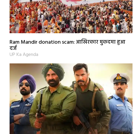
Ram Mandir donation scam: आखिरकार मुकदमा हुआ
दर्ज
UP Ka Agenda