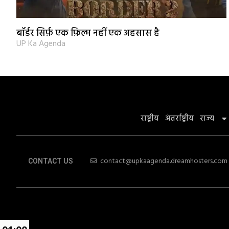
बॉर्डर सिर्फ़ एक फ़िल्म नहीं एक अहसास है
UP Ka Agenda
राष्ट्रीय
अंतर्राष्ट्रीय
राज्य
contact@upkaagenda.dreamhosters.com
CONTACT US