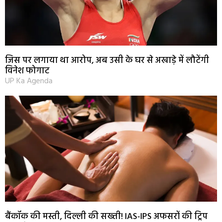
जिस पर लगाया था आरोप, अब उसी के घर से अखाड़े में लौटेंगी
विनेश फोगाट
UP Ka Agenda
बैंकॉक की मस्ती, दिल्ली की सख्ती! IAS-IPS अफसरों की ट्रिप