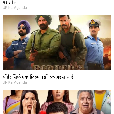
पर जांच
UP Ka Agenda
बॉर्डर सिर्फ़ एक फ़िल्म नहीं एक अहसास है
UP Ka Agenda