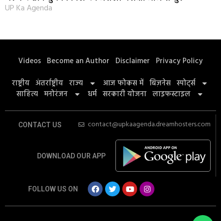
UP Ka Agenda
Videos
Become an Author
Disclaimer
Privacy Policy
राष्ट्रीय
अंतर्राष्ट्रीय
राज्य
आज फोकस में
बिज़नेस
स्पोर्ट्स
साहित्य
मनोरंजन
धर्म
सरकारी योजना
लाइफस्टाइल
contact@upkaagenda.dreamhosters.com
CONTACT US
DOWNLOAD OUR APP
FOLLOW US ON