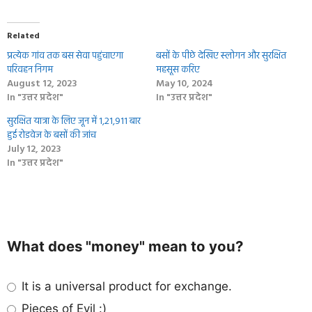
Related
प्रत्येक गांव तक बस सेवा पहुंचाएगा
बसों के पीछे देखिए स्‍लोगन और सुरक्षित
परिवहन निगम
महसूस करिए
August 12, 2023
May 10, 2024
In "उत्तर प्रदेश"
In "उत्तर प्रदेश"
सुरक्षित यात्रा के लिए जून में 1,21,911 बार
हुई रोडवेज के बसों की जांच
July 12, 2023
In "उत्तर प्रदेश"
What does "money" mean to you?
It is a universal product for exchange.
Pieces of Evil :)