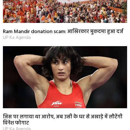
Ram Mandir donation scam: आखिरकार मुकदमा हुआ दर्ज
UP Ka Agenda
जिस पर लगाया था आरोप, अब उसी के घर से अखाड़े में लौटेंगी
विनेश फोगाट
UP Ka Agenda