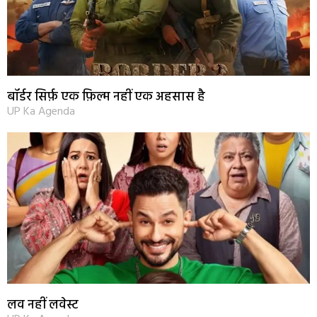
बॉर्डर सिर्फ़ एक फ़िल्म नहीं एक अहसास है
UP Ka Agenda
लव नहीं लवेस्ट