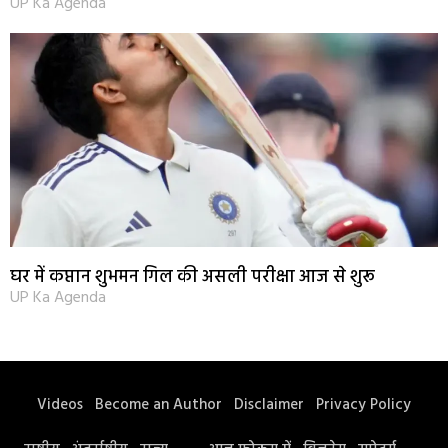
UP Ka Agenda
घर में कप्तान शुभमन गिल की असली परीक्षा आज से शुरू
UP Ka Agenda
Videos
Become an Author
Disclaimer
Privacy Policy