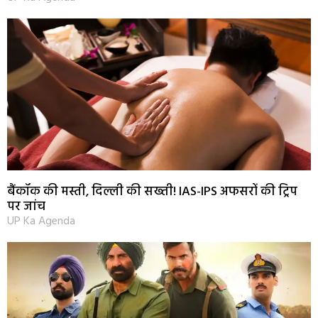
बैंकॉक की मस्ती, दिल्ली की सख्ती! IAS-IPS अफसरों की ट्रिप
पर जांच
UP Ka Agenda