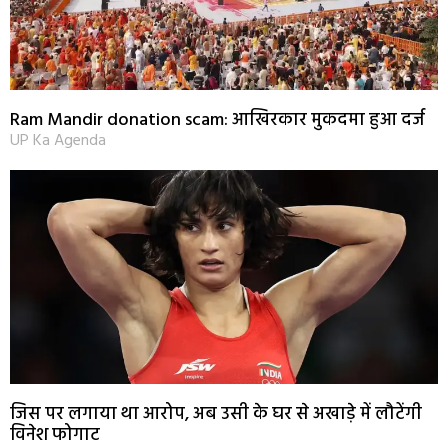
Ram Mandir donation scam: आखिरकार मुकदमा हुआ दर्ज
UP Ka Agenda
जिस पर लगाया था आरोप, अब उसी के घर से अखाड़े में लौटेंगी
विनेश फोगाट