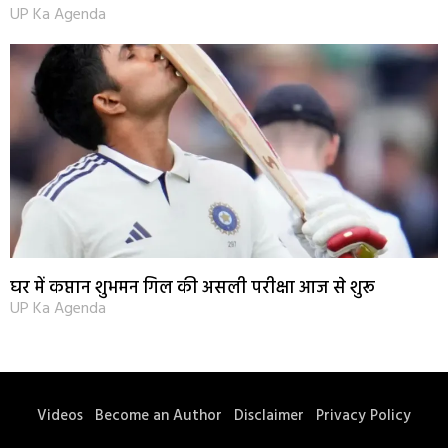
UP Ka Agenda
घर में कप्तान शुभमन गिल की असली परीक्षा आज से शुरू
UP Ka Agenda
Videos
Become an Author
Disclaimer
Privacy Policy