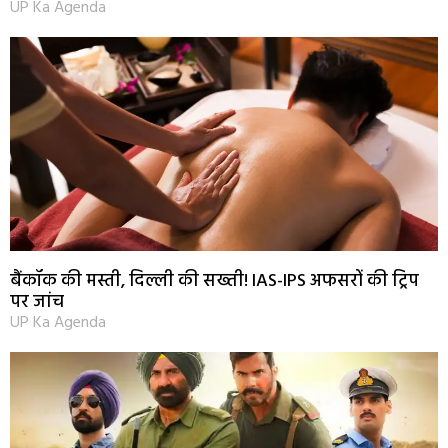
UP Ka Agenda
बैंकॉक की मस्ती, दिल्ली की सख्ती! IAS-IPS अफसरों की ट्रिप
पर जांच
UP Ka Agenda