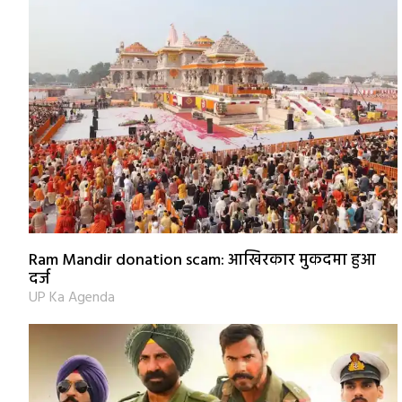
Ram Mandir donation scam: आखिरकार मुकदमा हुआ
दर्ज
UP Ka Agenda