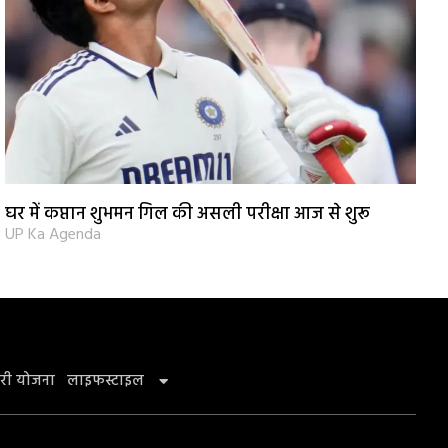
घर में कप्तान शुभमन गिल की असली परीक्षा आज से शुरू
UP Ka Agenda
री योजना
लाइफस्टाइल