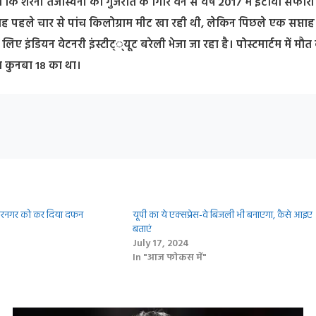
 कि शेरनी तेजस्विनी को गुजरात के गिरि वन से वर्ष 2017 में इटावा सफारी प
ह पहले चार से पांच किलोग्राम मीट खा रही थी, लेकिन पिछले एक सप्ता
लिए इंडियन वेटनरी इंस्टीट््यूट बरेली भेजा जा रहा है। पोस्टमार्टम में मौ
का कुनबा 18 का था।
कबरनगर को कर दिया दफन
यूपी का ये एक्सप्रेस-वे बिजली भी बनाएगा, कैसे आइए
बताएं
July 17, 2024
In "आज फोकस में"