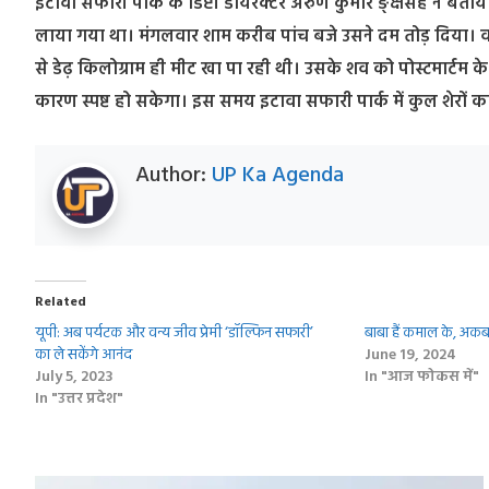
इटावा सफारी पार्क के डिप्टी डायरेक्टर अरुण कुमार ङ्क्षसह ने बताया
लाया गया था। मंगलवार शाम करीब पांच बजे उसने दम तोड़ दिया। व
से डेढ़ किलोग्राम ही मीट खा पा रही थी। उसके शव को पोस्टमार्टम के 
कारण स्पष्ट हो सकेगा। इस समय इटावा सफारी पार्क में कुल शेरों 
Author:
UP Ka Agenda
Related
यूपी: अब पर्यटक और वन्य जीव प्रेमी ‘डॉल्फिन सफारी’
बाबा हैं कमाल के, अ
का ले सकेंगे आनंद
June 19, 2024
July 5, 2023
In "आज फोकस में"
In "उत्तर प्रदेश"