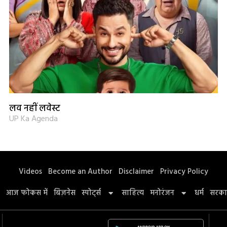
लव नहीं लवेस्ट
UP Ka Agenda
Videos
Become an Author
Disclaimer
Privacy Policy
आज फोकस में
बिज़नेस
स्पोर्ट्स
साहित्य
मनोरंजन
धर्म
सरका