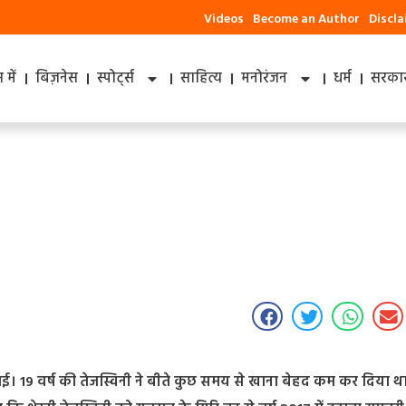
Videos
Become an Author
Discl
में
बिज़नेस
स्पोर्ट्स
साहित्य
मनोरंजन
धर्म
सरकार
ो गई। 19 वर्ष की तेजस्विनी ने बीते कुछ समय से खाना बेहद कम कर दिया थ