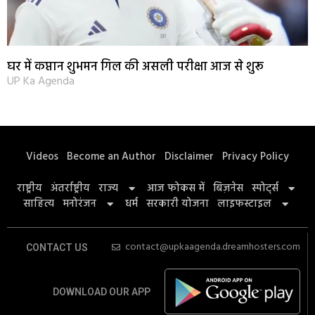
घर में कप्तान शुभमन गिल की असली परीक्षा आज से शुरू
UP Ka Agenda
Videos
Become an Author
Disclaimer
Privacy Policy
राष्ट्रीय
अंतर्राष्ट्रीय
राज्य
आज फोकस में
बिज़नेस
स्पोर्ट्स
साहित्य
मनोरंजन
धर्म
सरकारी योजना
लाइफस्टाइल
contact@upkaagenda.dreamhosters.com
CONTACT US
DOWNLOAD OUR APP