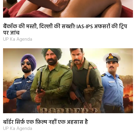
बैंकॉक की मस्ती, दिल्ली की सख्ती! IAS-IPS अफसरों की ट्रिप
पर जांच
UP Ka Agenda
बॉर्डर सिर्फ़ एक फ़िल्म नहीं एक अहसास है
UP Ka Agenda