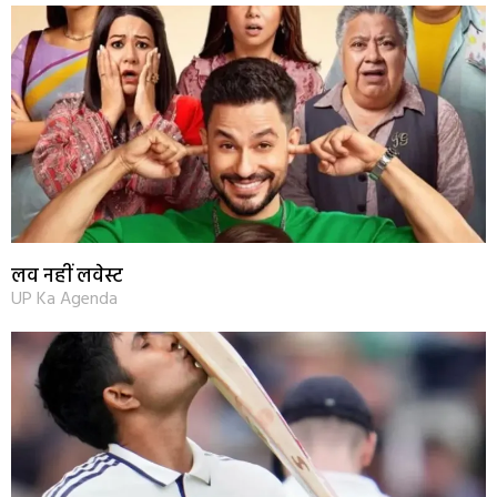
लव नहीं लवेस्ट
UP Ka Agenda