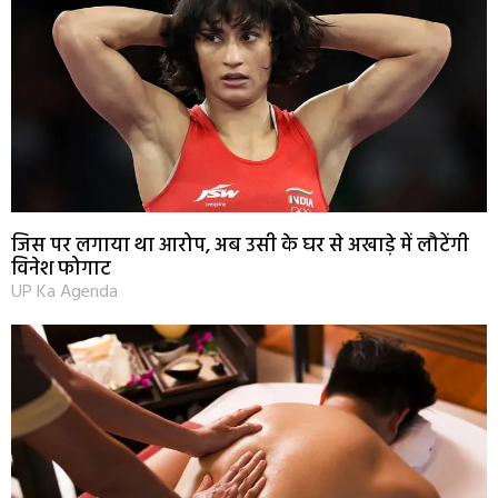
जिस पर लगाया था आरोप, अब उसी के घर से अखाड़े में लौटेंगी
विनेश फोगाट
UP Ka Agenda