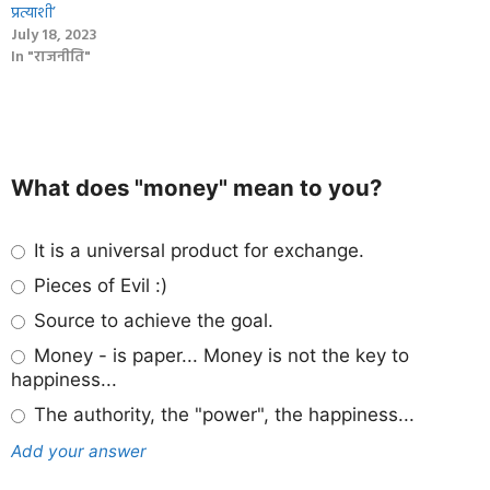
प्रत्याशी’
July 18, 2023
In "राजनीति"
What does "money" mean to you?
It is a universal product for exchange.
Pieces of Evil :)
Source to achieve the goal.
Money - is paper... Money is not the key to
happiness...
The authority, the "power", the happiness...
Add your answer