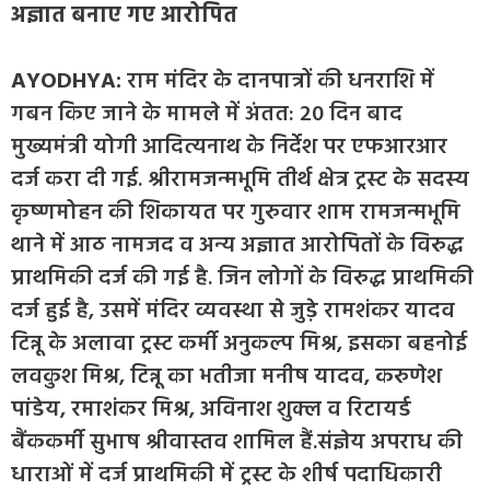
अज्ञात बनाए गए आरोपित
AYODHYA:
राम मंदिर के दानपात्रों की धनराशि में
गबन किए जाने के मामले में अंतत: 20 दिन बाद
मुख्यमंत्री योगी आदित्यनाथ के निर्देश पर एफआरआर
दर्ज करा दी गई. श्रीरामजन्मभूमि तीर्थ क्षेत्र ट्रस्ट के सदस्य
कृष्णमोहन की शिकायत पर गुरुवार शाम रामजन्मभूमि
थाने में आठ नामजद व अन्य अज्ञात आरोपितों के विरुद्ध
प्राथमिकी दर्ज की गई है. जिन लोगों के विरुद्ध प्राथमिकी
दर्ज हुई है, उसमें मंदिर व्यवस्था से जुड़े रामशंकर यादव
टिन्नू के अलावा ट्रस्ट कर्मी अनुकल्प मिश्र, इसका बहनोई
लवकुश मिश्र, टिन्नू का भतीजा मनीष यादव, करुणेश
पांडेय, रमाशंकर मिश्र, अविनाश शुक्ल व रिटायर्ड
बैंककर्मी सुभाष श्रीवास्तव शामिल हैं.संज्ञेय अपराध की
धाराओं में दर्ज प्राथमिकी में ट्रस्ट के शीर्ष पदाधिकारी