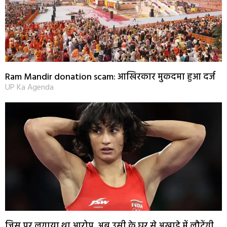
Ram Mandir donation scam: आखिरकार मुकदमा हुआ दर्ज
UP Ka Agenda
जिस पर लगाया था आरोप, अब उसी के घर से अखाड़े में लौटेंगी