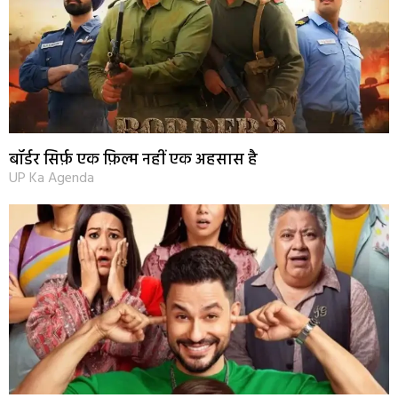
बॉर्डर सिर्फ़ एक फ़िल्म नहीं एक अहसास है
UP Ka Agenda