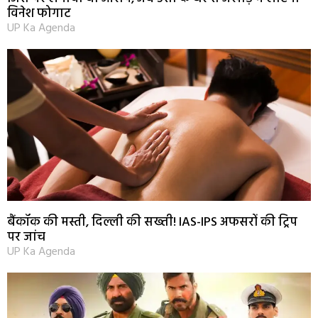
विनेश फोगाट
UP Ka Agenda
बैंकॉक की मस्ती, दिल्ली की सख्ती! IAS-IPS अफसरों की ट्रिप
पर जांच
UP Ka Agenda