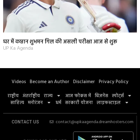
घर में कप्तान शुभमन गिल की असली परीक्षा आज से शुरू
UP Ka Agenda
Videos
Become an Author
Disclaimer
Privacy Policy
राष्ट्रीय
अंतर्राष्ट्रीय
राज्य
आज फोकस में
बिज़नेस
स्पोर्ट्स
साहित्य
मनोरंजन
धर्म
सरकारी योजना
लाइफस्टाइल
contact@upkaagenda.dreamhosters.com
CONTACT US