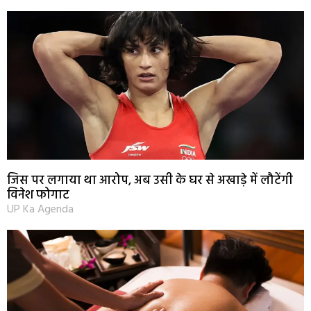
जिस पर लगाया था आरोप, अब उसी के घर से अखाड़े में लौटेंगी
विनेश फोगाट
UP Ka Agenda