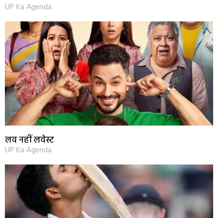
UP Ka Agenda
लव नहीं लवेस्ट
UP Ka Agenda