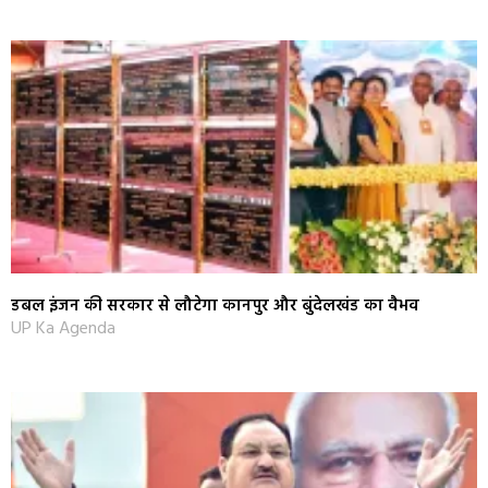
डबल इंजन की सरकार से लौटेगा कानपुर और बुंदेलखंड का वैभव
UP Ka Agenda