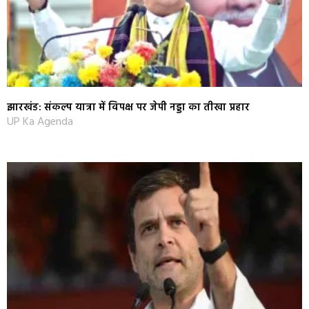
झारखंड: संकल्प यात्रा में विपक्ष पर जेपी नड्डा का तीखा प्रहार
UP Ka Agenda