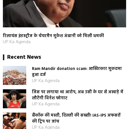
रिलायंस इंडस्ट्रीज के चेयरमैन मुकेश अंबानी को मिली धमकी
UP Ka Agenda
Recent News
Ram Mandir donation scam: आखिरकार मुकदमा
हुआ दर्ज
UP Ka Agenda
जिस पर लगाया था आरोप, अब उसी के घर से अखाड़े में
लौटेंगी विनेश फोगाट
UP Ka Agenda
बैंकॉक की मस्ती, दिल्ली की सख्ती! IAS-IPS अफसरों
की ट्रिप पर जांच
UP Ka Agenda