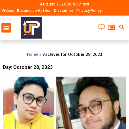
August 7, 2026 5:57 pm
Videos
Become an Author
Disclaimer
Privacy Policy
Home
»
Archives for October 28, 2023
Day: October 28, 2023