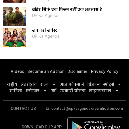
बॉर्डर सिर्फ़ एक फ़िल्म नहीं एक अहसास है
UP Ka Agenda
लव नहीं लवेस्ट
UP Ka Agenda
Videos
Become an Author
Disclaimer
Privacy Policy
राष्ट्रीय
अंतर्राष्ट्रीय
राज्य
आज फोकस में
बिज़नेस
स्पोर्ट्स
साहित्य
मनोरंजन
धर्म
सरकारी योजना
लाइफस्टाइल
contact@upkaagenda.dreamhosters.com
CONTACT US
DOWNLOAD OUR APP