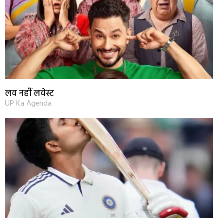
लव नहीं लवेस्ट
UP Ka Agenda