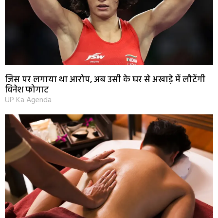
जिस पर लगाया था आरोप, अब उसी के घर से अखाड़े में लौटेंगी
विनेश फोगाट
UP Ka Agenda