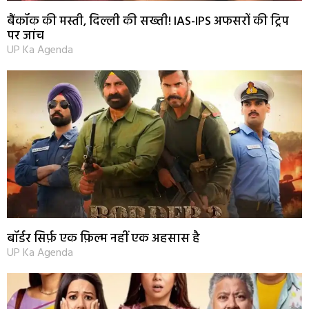
बैंकॉक की मस्ती, दिल्ली की सख्ती! IAS-IPS अफसरों की ट्रिप
पर जांच
UP Ka Agenda
बॉर्डर सिर्फ़ एक फ़िल्म नहीं एक अहसास है
UP Ka Agenda