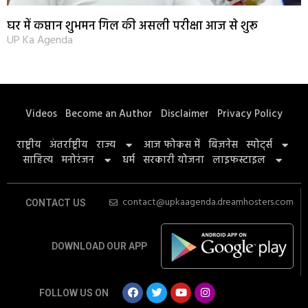
घर में कप्तान शुभमन गिल की असली परीक्षा आज से शुरू
UP Ka Agenda
Videos
Become an Author
Disclaimer
Privacy Policy
राष्ट्रीय
अंतर्राष्ट्रीय
राज्य
आज फोकस में
बिज़नेस
स्पोर्ट्स
साहित्य
मनोरंजन
धर्म
सरकारी योजना
लाइफस्टाइल
contact@upkaagenda.dreamhosters.com
CONTACT US
DOWNLOAD OUR APP
FOLLOW US ON