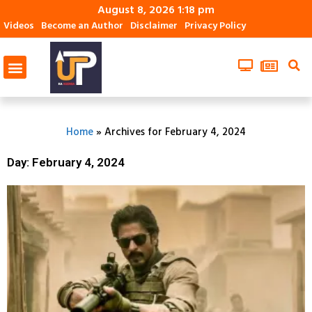
August 8, 2026 1:18 pm
Videos
Become an Author
Disclaimer
Privacy Policy
Home
»
Archives for February 4, 2024
Day: February 4, 2024