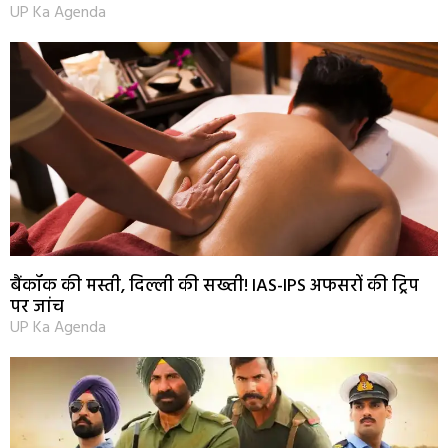
UP Ka Agenda
बैंकॉक की मस्ती, दिल्ली की सख्ती! IAS-IPS अफसरों की ट्रिप
पर जांच
UP Ka Agenda