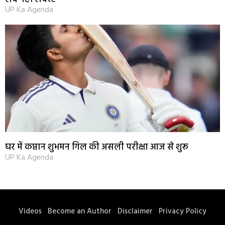
UP Ka Agenda
घर में कप्तान शुभमन गिल की असली परीक्षा आज से शुरू
UP Ka Agenda
Videos
Become an Author
Disclaimer
Privacy Policy