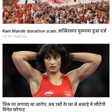
Ram Mandir donation scam: आखिरकार मुकदमा हुआ दर्ज
UP Ka Agenda
जिस पर लगाया था आरोप, अब उसी के घर से अखाड़े में लौटेंगी
विनेश फोगाट