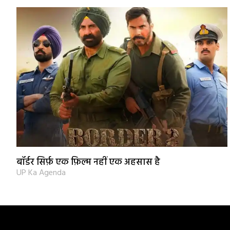
बॉर्डर सिर्फ़ एक फ़िल्म नहीं एक अहसास है
UP Ka Agenda