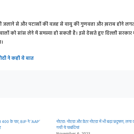
ाली जलाने से और पटाखों की वजह से वायु की गुणवत्ता और ख़राब होने लगत
वालों को सांस लेने में समस्या हो सकती है। इसे देखते हुए दिल्ली सरकार 
ा।
दी ने कही ये बात
QI 400 के पार, BJP ने ‘AAP’
नोएडा: नोएडा और ग्रेटर नोएडा में भी बढ़ा प्रदुषण, लगा 
र
गयी ये पाबंदियां
November 6, 2023