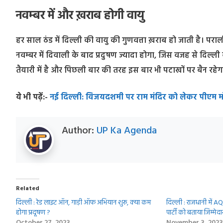
नवम्बर में और ख़राब होगी वायु
हर साल ठंड में दिल्ली की वायु की गुणवत्ता ख़राब हो जाती है। पर
नवम्बर में दिवाली के बाद प्रदुषण ज्यादा होगा, जिस वजह से दिल्ली 
तैयारी में है और पिछली बार की तरह इस बार भी पटाखों पर बैन रहेग
ये भी पढ़ें:-
नई दिल्‍ली: विजयदशमी पर राम मंदिर को लेकर पीएम मो
Author:
UP Ka Agenda
Related
दिल्ली : रेड लाइट ऑन, गाड़ी ऑफ अभियान शुरू, क्या कम
दिल्ली : राजधानी में A
होगा प्रदूषण ?
पार्टी को बताया जिम्मेदा
October 27, 2023
November 3, 2023