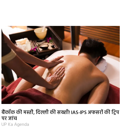
बैंकॉक की मस्ती, दिल्ली की सख्ती! IAS-IPS अफसरों की ट्रिप
पर जांच
UP Ka Agenda