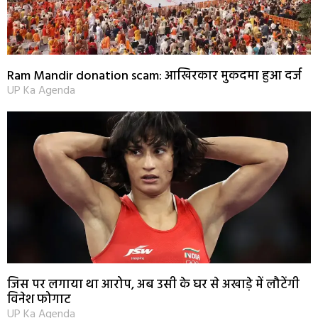
Ram Mandir donation scam: आखिरकार मुकदमा हुआ दर्ज
UP Ka Agenda
जिस पर लगाया था आरोप, अब उसी के घर से अखाड़े में लौटेंगी
विनेश फोगाट
UP Ka Agenda