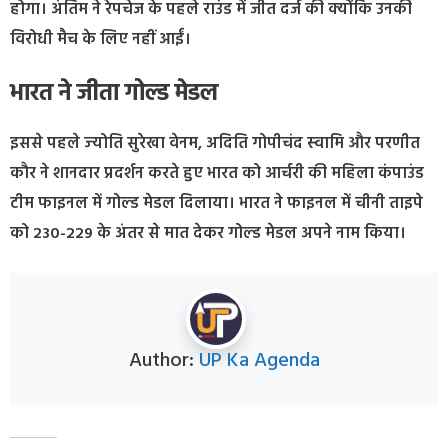
होगा। अंतिम ने रेपचेज के पहले राउंड में जीत दर्ज की क्‍योंकि उनकी
विरोधी मैच के लिए नहीं आईं।
भारत ने जीता गोल्‍ड मेडल
इससे पहले ज्‍योति सुरेखा वेनम, अदिति गोपीचंद स्‍वामि और परणीत
कौर ने शानदार प्रदर्शन करते हुए भारत को आर्चरी की महिला कंपाउंड
टीम फाइनल में गोल्‍ड मेडल दिलाया। भारत ने फाइनल में चीनी ताइपे
को 230-229 के अंतर से मात देकर गोल्‍ड मेडल अपने नाम किया।
Author:
UP Ka Agenda