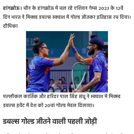
हांगझोऊ।
चीन के हांगझोऊ में चल रहे एशियन गेम्‍स 2023 के 12वें
दिन भारत ने मिक्‍स्‍ड डबल्‍स स्‍क्‍वाश में गोल्‍ड जीतकर इतिहास रच दिया।
दीपिका
पल्‍लीकल कार्तिक और हरिंदर पाल सिंह संधू ने स्‍क्‍वाश में मिक्‍स्‍ड
डबल्‍स इवेंट में देश को 20वां गोल्‍ड मेडल दिलाया।
डबल्‍स गोल्‍ड जीतने वाली पहली जोड़ी