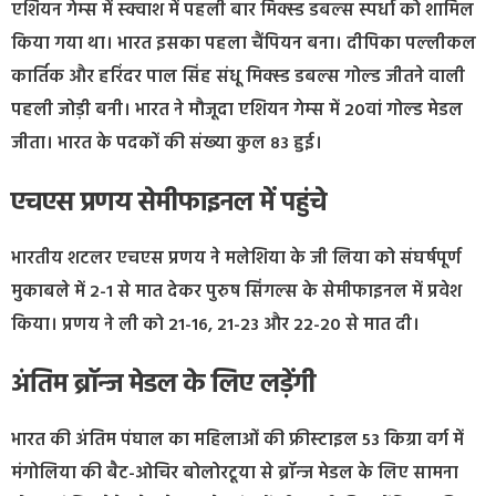
एशियन गेम्‍स में स्‍क्‍वाश में पहली बार मिक्‍स्‍ड डबल्‍स स्‍पर्धा को शामिल
किया गया था। भारत इसका पहला चैंपियन बना। दीपिका पल्‍लीकल
कार्तिक और हरिंदर पाल सिंह संधू मिक्‍स्‍ड डबल्‍स गोल्‍ड जीतने वाली
पहली जोड़ी बनी। भारत ने मौजूदा एशियन गेम्‍स में 20वां गोल्‍ड मेडल
जीता। भारत के पदकों की संख्‍या कुल 83 हुई।
एचएस प्रणय सेमीफाइनल में पहुंचे
भारतीय शटलर एचएस प्रणय ने मलेशिया के जी लिया को संघर्षपूर्ण
मुकाबले में 2-1 से मात देकर पुरुष सिंगल्‍स के सेमीफाइनल में प्रवेश
किया। प्रणय ने ली को 21-16, 21-23 और 22-20 से मात दी।
अंतिम ब्रॉन्‍ज मेडल के लिए लड़ेंगी
भारत की अंतिम पंघाल का महिलाओं की फ्रीस्‍टाइल 53 किग्रा वर्ग में
मंगोलिया की बैट-ओचिर बोलोरटूया से ब्रॉन्‍ज मेडल के लिए सामना