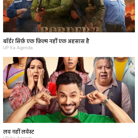
बॉर्डर सिर्फ़ एक फ़िल्म नहीं एक अहसास है
UP Ka Agenda
लव नहीं लवेस्ट