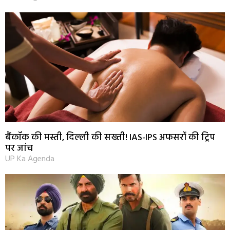
बैंकॉक की मस्ती, दिल्ली की सख्ती! IAS-IPS अफसरों की ट्रिप
पर जांच
UP Ka Agenda