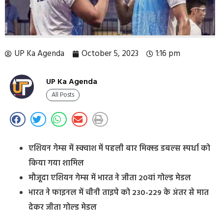
UP Ka Agenda
October 5, 2023
1:16 pm
UP Ka Agenda
All Posts
एशियन गेम्‍स में स्‍क्‍वाश में पहली बार मिक्‍स्‍ड डबल्‍स स्‍पर्धा को
किया गया शामिल
मौजूदा एशियन गेम्‍स में भारत ने जीता 20वां गोल्‍ड मेडल
भारत ने फाइनल में चीनी ताइपे को 230-229 के अंतर से मात
देकर जीता गोल्‍ड मेडल