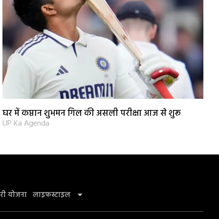
घर में कप्तान शुभमन गिल की असली परीक्षा आज से शुरू
UP Ka Agenda
री योजना
लाइफस्टाइल