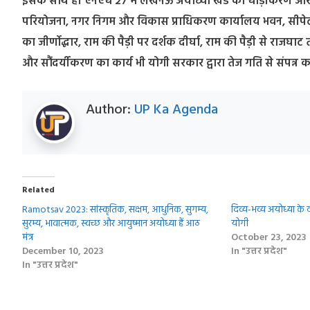
इसके साथ ही एनएच 27 में लखनऊ अयोध्या खंड का चौड़ीकरण और सु
परियोजना, नगर निगम और विकास प्राधिकरण कार्यालय भवन, सीपेट केंद्
का जीर्णोद्धार, राम की पैड़ी पर दर्शक दीर्घा, राम की पैड़ी से राजघ
और सौंदर्यीकरण का कार्य भी योगी सरकार द्वारा तेज गति से संपन्न क
Author:
UP Ka Agenda
Related
Ramotsav 2023: सांस्कृतिक, सक्षम, आधुनिक, सुगम्य,
दिव्य-भव्य अयोध्या के 
सुरम्य, भावात्मक, स्वच्छ और आयुष्मान अयोध्या हैं आठ
योगी
मंत्र
October 23, 2023
December 10, 2023
In "उत्तर प्रदेश"
In "उत्तर प्रदेश"