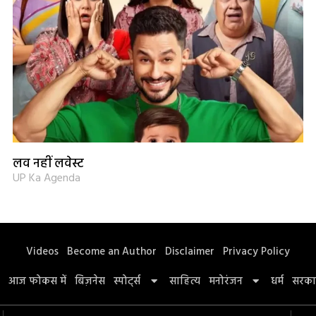
लव नहीं लवेस्ट
UP Ka Agenda
Videos
Become an Author
Disclaimer
Privacy Policy
आज फोकस में
बिज़नेस
स्पोर्ट्स
साहित्य
मनोरंजन
धर्म
सरका