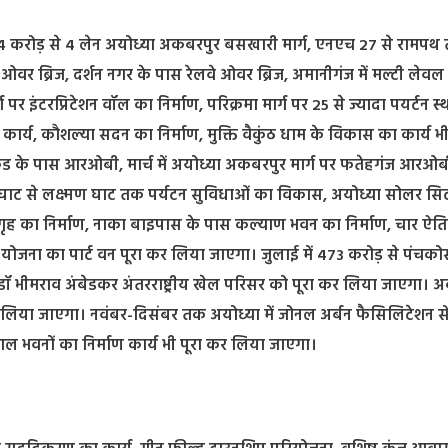
 394 करोड़ से 4 लेन अयोध्या अकबरपुर बसखारी मार्ग, एनएच 27 से रामपथ
 ओवर ब्रिज, दर्शन नगर के पास रेलवे ओवर ब्रिज, अमानीगंज में मल्टी लेवल प
 पर इंटरप्रिटेशन वॉल का निर्माण, परिक्रमा मार्ग पर 25 से ज्यादा पयर्टन स
ार्य, कौशल्या सदन का निर्माण, मुक्ति वैकुंठ धाम के विकास का कार्य भी
सूर्यकुंड के पास आरओबी, मार्च में अयोध्या अकबरपुर मार्ग पर फतेहगंज आरओब
या घाट से लक्ष्मण घाट तक पर्यटन सुविधाओं का विकास, अयोध्या सोलर सि
रय गृह का निर्माण, नाका बाइपास के पास कल्याण भवन का निर्माण, चार ऐ
रेज योजना का पार्ट वन पूरा कर लिया जाएगा। जुलाई में 473 करोड़ से पंचको
 डॉ भीमराव अंबेडकर अंतरराष्ट्रीय खेल परिसर को पूरा कर लिया जाएगा। अक्
र लिया जाएगा। नवंबर-दिसंबर तक अयोध्या में जोनल अर्बन फैसिलिटेशन से
ल भवनों का निर्माण कार्य भी पूरा कर लिया जाएगा।