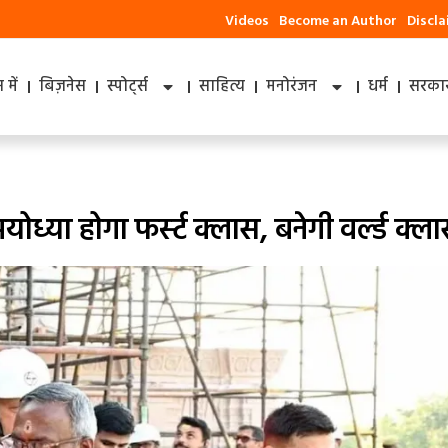
Videos
Become an Author
Discl
में
बिज़नेस
स्पोर्ट्स
साहित्य
मनोरंजन
धर्म
सरकार
या होगा फर्स्‍ट क्‍लास, बनेगी वर्ल्‍ड क्‍ल