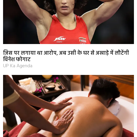
जिस पर लगाया था आरोप, अब उसी के घर से अखाड़े में लौटेंगी
विनेश फोगाट
UP Ka Agenda