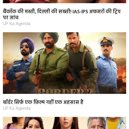
बैंकॉक की मस्ती, दिल्ली की सख्ती! IAS-IPS अफसरों की ट्रिप
पर जांच
UP Ka Agenda
बॉर्डर सिर्फ़ एक फ़िल्म नहीं एक अहसास है
UP Ka Agenda