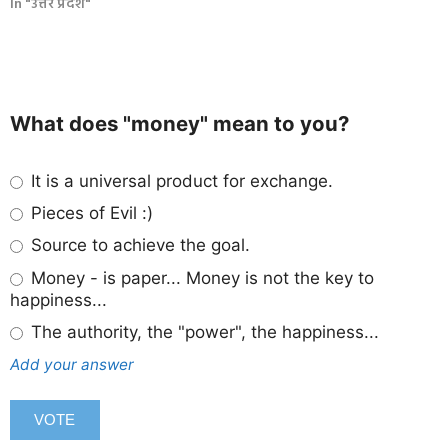
In "उत्तर प्रदेश"
What does "money" mean to you?
It is a universal product for exchange.
Pieces of Evil :)
Source to achieve the goal.
Money - is paper... Money is not the key to
happiness...
The authority, the "power", the happiness...
Add your answer