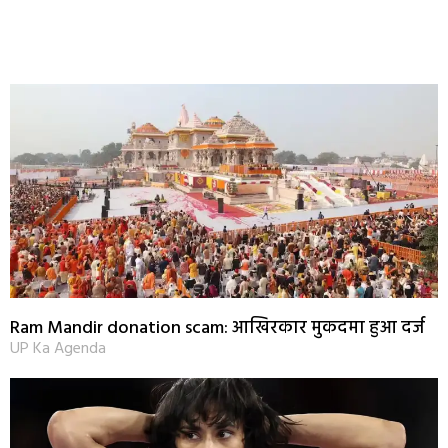
Ram Mandir donation scam: आखिरकार मुकदमा हुआ दर्ज
UP Ka Agenda