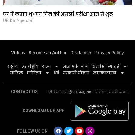
घर में कप्तान शुभमन गिल की असली परीक्षा आज से शुरू
UP Ka Agenda
Videos
Become an Author
Disclaimer
Privacy Policy
राष्ट्रीय
अंतर्राष्ट्रीय
राज्य
आज फोकस में
बिज़नेस
स्पोर्ट्स
साहित्य
मनोरंजन
धर्म
सरकारी योजना
लाइफस्टाइल
contact@upkaagenda.dreamhosters.com
CONTACT US
DOWNLOAD OUR APP
FOLLOW US ON