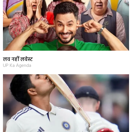
लव नहीं लवेस्ट
UP Ka Agenda