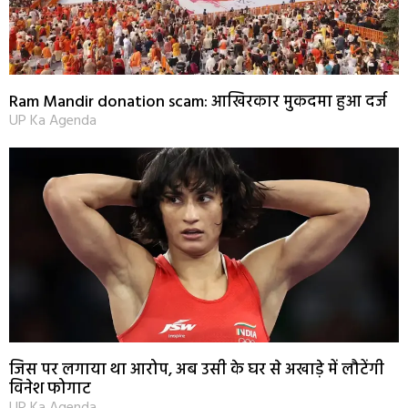
Ram Mandir donation scam: आखिरकार मुकदमा हुआ दर्ज
UP Ka Agenda
जिस पर लगाया था आरोप, अब उसी के घर से अखाड़े में लौटेंगी
विनेश फोगाट