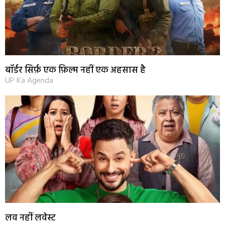
बॉर्डर सिर्फ़ एक फ़िल्म नहीं एक अहसास है
UP Ka Agenda
लव नहीं लवेस्ट