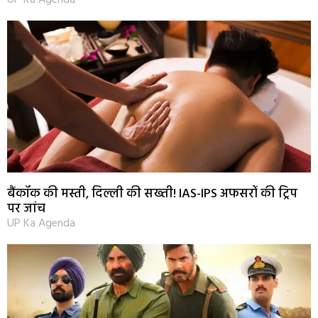
UP Ka Agenda
बैंकॉक की मस्ती, दिल्ली की सख्ती! IAS-IPS अफसरों की ट्रिप
पर जांच
UP Ka Agenda