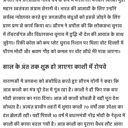
अगला वर्ष जनजातीय गौरव वर्ष के रूप में मनाएगा। भगवान बिरसा मुंडा
महान स्वतंत्रता संग्राम सेनानी थे। भारत की आजादी के लिए उन्होंने
सर्वस्व न्योछावर करते हुए जनजातीय बंधुओं को इससे जोड़ने के लिए
प्राण प्रण से कार्य किया था। सीएम ने अपील की कि लोकसभा चुनाव
में रॉबटर्सगंज और विधानसभा चुनाव में दुद्धि भी देश की आवाज के साथ
जुड़ेगा। रिंकी कोल को कप प्लेट चुनाव निशान पर मिला वोट दिल्ली में
पीएम मोदी और श्रवण गौड़ को कमल पर वोट सीधे मेरे पास आएगा।
साल के अंत तक शुरू हो जाएगा काशी में रोपवे
वाराणसी में जनसभा को संबोधित करते हुए सीएम योगी ने कहा कि
आज काशी का मंत्र पूरे देश में गूंज रहा है। काशी ने ही फिर एक बार
मोदी सरकार का नारा दिया। आज जो काशी सोचती है वही पूरा देश
सोचता है। अत्यंत प्राचीन शहरों में शुमार काशी 70 वर्षों तक उपेक्षा का
दंश झेलती रही। वहीं पिछले 10 वर्ष में प्रधानमंत्री नरेंद्र मोदी के नेतृत्व में
काशी की काया बदल गयी है। आज काशी का पुराना वैभव लौट आया