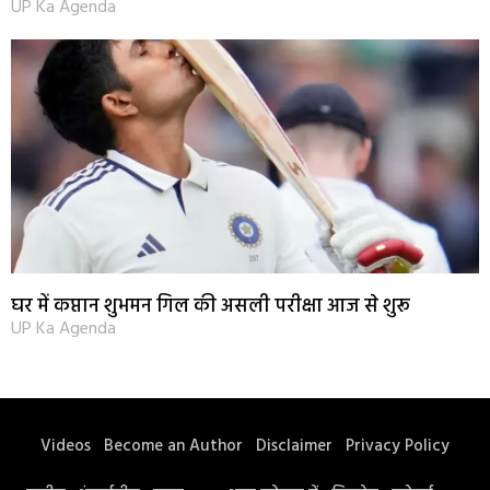
UP Ka Agenda
घर में कप्तान शुभमन गिल की असली परीक्षा आज से शुरू
UP Ka Agenda
Videos
Become an Author
Disclaimer
Privacy Policy