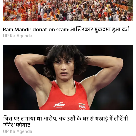
Ram Mandir donation scam: आखिरकार मुकदमा हुआ दर्ज
UP Ka Agenda
जिस पर लगाया था आरोप, अब उसी के घर से अखाड़े में लौटेंगी
विनेश फोगाट
UP Ka Agenda