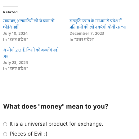
Related
सावधान, भ्रष्टाचारियों को ये बाबा तो
संस्कृति उत्सव के माध्यम से प्रदेश में
छोडेंगे नहीं
प्रतिभाओं की खोज करेगी योगी सरकार
July 10, 2024
December 7, 2023
In "उत्तर प्रदेश"
In "उत्तर प्रदेश"
ये योगी 2.O हैं, किसी को बख्‍शेंगे नहीं
अब
July 23, 2024
In "उत्तर प्रदेश"
What does "money" mean to you?
It is a universal product for exchange.
Pieces of Evil :)