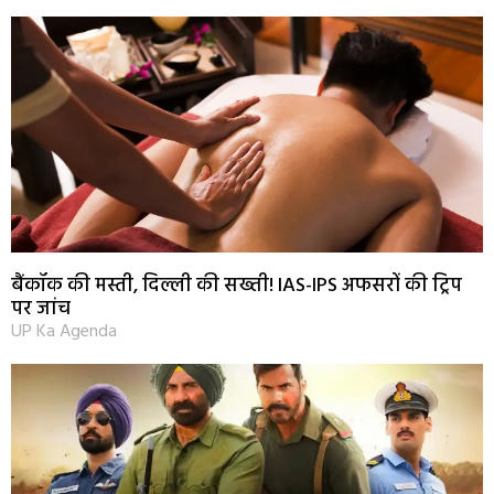
बैंकॉक की मस्ती, दिल्ली की सख्ती! IAS-IPS अफसरों की ट्रिप
पर जांच
UP Ka Agenda