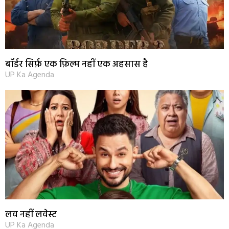
बॉर्डर सिर्फ़ एक फ़िल्म नहीं एक अहसास है
UP Ka Agenda
लव नहीं लवेस्ट
UP Ka Agenda