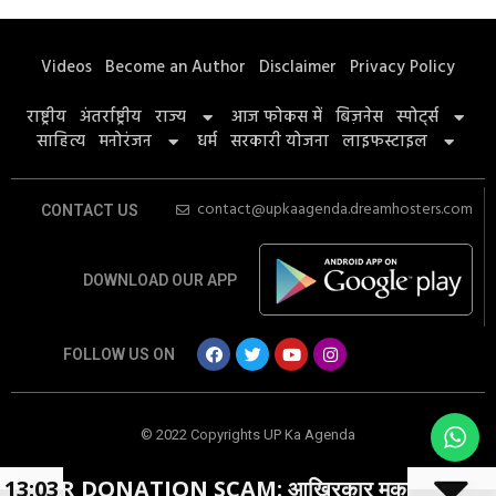
Videos
Become an Author
Disclaimer
Privacy Policy
राष्ट्रीय
अंतर्राष्ट्रीय
राज्य
आज फोकस में
बिज़नेस
स्पोर्ट्स
साहित्य
मनोरंजन
धर्म
सरकारी योजना
लाइफस्टाइल
contact@upkaagenda.dreamhosters.com
CONTACT US
DOWNLOAD OUR APP
FOLLOW US ON
© 2022 Copyrights UP Ka Agenda
ATION SCAM: आखिरकार मुकदमा हुआ दर्ज
13:03