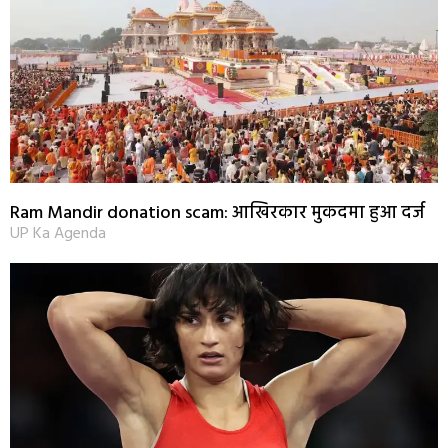
Ram Mandir donation scam: आखिरकार मुकदमा हुआ दर्ज
UP Ka Agenda