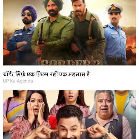
बॉर्डर सिर्फ़ एक फ़िल्म नहीं एक अहसास है
UP Ka Agenda