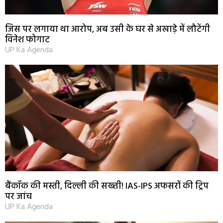
जिस पर लगाया था आरोप, अब उसी के घर से अखाड़े में लौटेंगी
विनेश फोगाट
UP Ka Agenda
बैंकॉक की मस्ती, दिल्ली की सख्ती! IAS-IPS अफसरों की ट्रिप
पर जांच
UP Ka Agenda