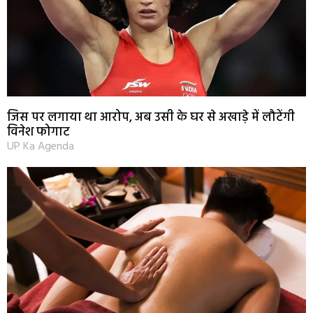
जिस पर लगाया था आरोप, अब उसी के घर से अखाड़े में लौटेंगी
विनेश फोगाट
UP Ka Agenda