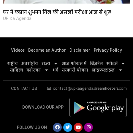
घर में कप्तान शुभमन गिल की असली परीक्षा आज से शुरू
UP Ka Agenda
Videos
Become an Author
Disclaimer
Privacy Policy
राष्ट्रीय
अंतर्राष्ट्रीय
राज्य
आज फोकस में
बिज़नेस
स्पोर्ट्स
साहित्य
मनोरंजन
धर्म
सरकारी योजना
लाइफस्टाइल
contact@upkaagenda.dreamhosters.com
CONTACT US
DOWNLOAD OUR APP
FOLLOW US ON