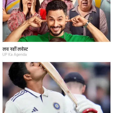
लव नहीं लवेस्ट
UP Ka Agenda