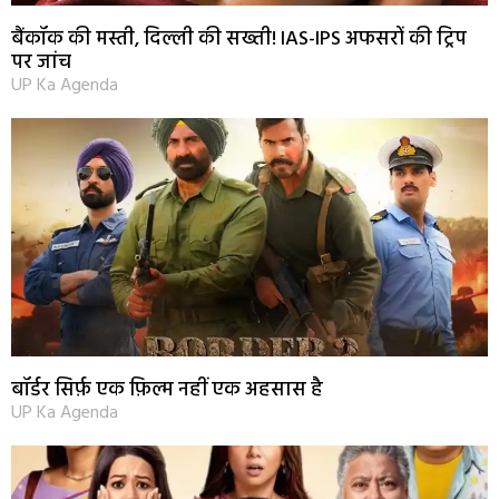
बैंकॉक की मस्ती, दिल्ली की सख्ती! IAS-IPS अफसरों की ट्रिप
पर जांच
UP Ka Agenda
बॉर्डर सिर्फ़ एक फ़िल्म नहीं एक अहसास है
UP Ka Agenda