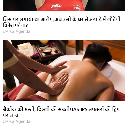
जिस पर लगाया था आरोप, अब उसी के घर से अखाड़े में लौटेंगी
विनेश फोगाट
UP Ka Agenda
बैंकॉक की मस्ती, दिल्ली की सख्ती! IAS-IPS अफसरों की ट्रिप
पर जांच
UP Ka Agenda