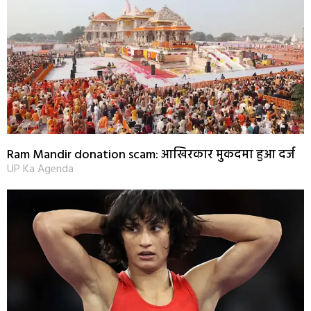
Ram Mandir donation scam: आखिरकार मुकदमा हुआ दर्ज
UP Ka Agenda