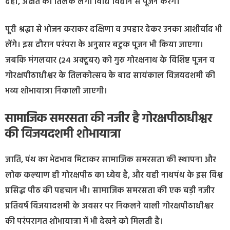
दही, अक्षत का तिलक लगा विधि विधान से पूजन करेंगे।
पूरी श्रद्धा से भोजन कराकर दक्षिणा व उपहार देकर उनका आशीर्वाद भी
लेंगे। इस दौरान परंपरा के अनुसार बटुक पूजन भी किया जाएगा।
जबकि मंगलवार (24 अक्टूबर) को गुरु गोरक्षनाथ के विशिष्ट पूजन व
गोरक्षपीठाधीश्वर के तिलकोत्सव के बाद सायंकाल विजयदशमी की
भव्य शोभायात्रा निकाली जाएगी।
सामाजिक समरसता की नजीर है गोरक्षपीठाधीश्वर
की विजयदशमी शोभायात्रा
जाति, पंथ का भेदभाव मिटाकर सामाजिक समरसता की स्थापना और
लोक कल्याण ही गोरक्षपीठ का ध्येय है, और यही नाथपंथ के इस विश्व
प्रसिद्ध पीठ की पहचान भी। सामाजिक समरसता की एक बड़ी नजीर
प्रतिवर्ष विजयादशमी के अवसर पर निकलने वाली गोरक्षपीठाधीश्वर
की परंपरागत शोभायात्रा में भी देखने को मिलती है।