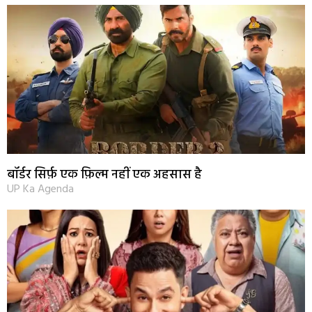
बॉर्डर सिर्फ़ एक फ़िल्म नहीं एक अहसास है
UP Ka Agenda