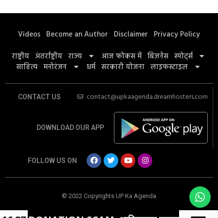
Videos
Become an Author
Disclaimer
Privacy Policy
राष्ट्रीय
अंतर्राष्ट्रीय
राज्य
आज फोकस में
बिज़नेस
स्पोर्ट्स
साहित्य
मनोरंजन
धर्म
सरकारी योजना
लाइफस्टाइल
contact@upkaagenda.dreamhosters.com
CONTACT US
DOWNLOAD OUR APP
FOLLOW US ON
© 2022 Copyrights UP Ka Agenda