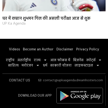
घर में कप्तान शुभमन गिल की असली परीक्षा आज से शुरू
UP Ka Agenda
Videos
Become an Author
Disclaimer
Privacy Policy
राष्ट्रीय
अंतर्राष्ट्रीय
राज्य
आज फोकस में
बिज़नेस
स्पोर्ट्स
साहित्य
मनोरंजन
धर्म
सरकारी योजना
लाइफस्टाइल
contact@upkaagenda.dreamhosters.com
CONTACT US
DOWNLOAD OUR APP