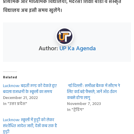
प्राथमिक और माध्यमिक विद्यालयों, मदरसा शिक्षा बोर्डों व संस्कृत
विद्यालय अब इसी समय खुलेंगे।
Author:
UP Ka Agenda
Related
Lucknow: बढ़ती ठण्ड को देकते हुए
नई दिल्ली : समीक्षा बैठक में सीएम ने
बदला राजधानी के स्कूलों का समय
लिए कई बड़े फैसले, जानें ऑड-ईवन
December 21, 2022
कबसे होगा लागू
In "उत्तर प्रदेश"
November 7, 2023
In "ट्रेंडिंग"
Lucknow: स्कूलों में छुट्टी को लेकर
संशोधित आदेश जारी, देखें कब तक है
छुट्टी