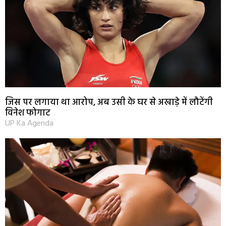
जिस पर लगाया था आरोप, अब उसी के घर से अखाड़े में लौटेंगी
विनेश फोगाट
UP Ka Agenda