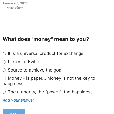
January 9, 2023
In "उत्तर प्रदेश"
What does "money" mean to you?
It is a universal product for exchange.
Pieces of Evil :)
Source to achieve the goal.
Money - is paper... Money is not the key to
happiness...
The authority, the "power", the happiness...
Add your answer