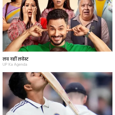
लव नहीं लवेस्ट
UP Ka Agenda