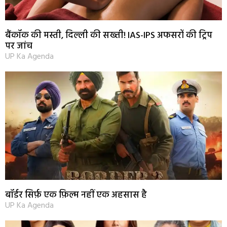
बैंकॉक की मस्ती, दिल्ली की सख्ती! IAS-IPS अफसरों की ट्रिप
पर जांच
UP Ka Agenda
बॉर्डर सिर्फ़ एक फ़िल्म नहीं एक अहसास है
UP Ka Agenda