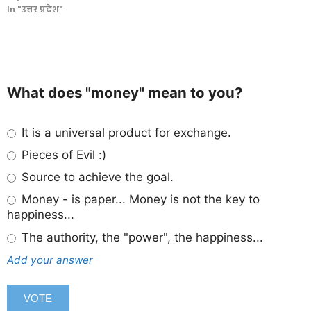
In "उत्तर प्रदेश"
What does "money" mean to you?
It is a universal product for exchange.
Pieces of Evil :)
Source to achieve the goal.
Money - is paper... Money is not the key to
happiness...
The authority, the "power", the happiness...
Add your answer