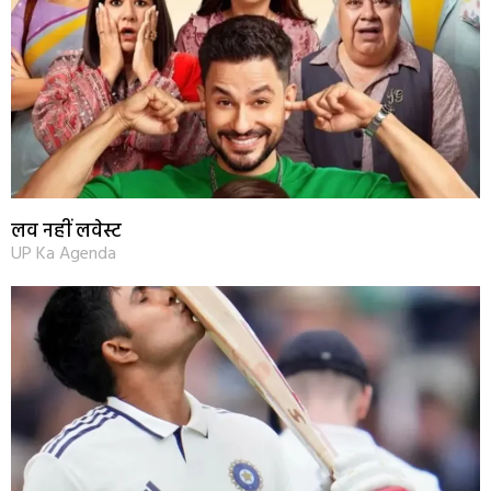
लव नहीं लवेस्ट
UP Ka Agenda