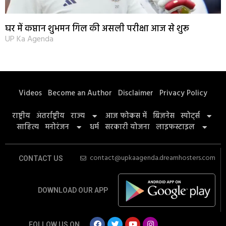
घर में कप्तान शुभमन गिल की असली परीक्षा आज से शुरू
UP Ka Agenda
Videos
Become an Author
Disclaimer
Privacy Policy
राष्ट्रीय
अंतर्राष्ट्रीय
राज्य
आज फोकस में
बिज़नेस
स्पोर्ट्स
साहित्य
मनोरंजन
धर्म
सरकारी योजना
लाइफस्टाइल
contact@upkaagenda.dreamhosters.com
CONTACT US
DOWNLOAD OUR APP
FOLLOW US ON