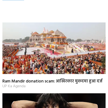
Ram Mandir donation scam: आखिरकार मुकदमा हुआ दर्ज
UP Ka Agenda