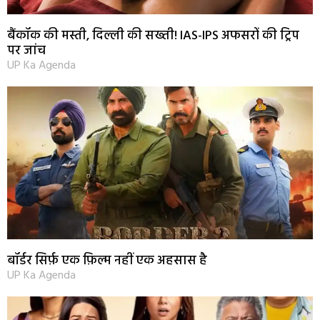
बैंकॉक की मस्ती, दिल्ली की सख्ती! IAS-IPS अफसरों की ट्रिप
पर जांच
UP Ka Agenda
बॉर्डर सिर्फ़ एक फ़िल्म नहीं एक अहसास है
UP Ka Agenda