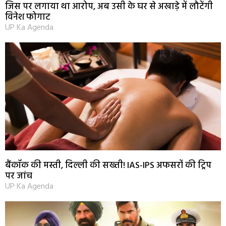
जिस पर लगाया था आरोप, अब उसी के घर से अखाड़े में लौटेंगी
विनेश फोगाट
UP Ka Agenda
बैंकॉक की मस्ती, दिल्ली की सख्ती! IAS-IPS अफसरों की ट्रिप
पर जांच
UP Ka Agenda