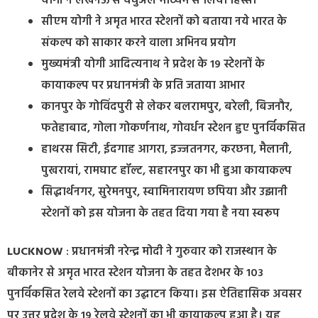
योगी ने लखनऊ से वर्चुअल माध्यम से लिया हिस्सा
सीएम योगी ने अमृत भारत स्टेशनों को बताया नये भारत के
संकल्प को साकार करने वाला अभिनव प्रयोग
मुख्यमंत्री योगी आदित्यनाथ ने प्रदेश के 19 स्टेशनों के
कायाकल्प पर प्रधानमंत्री के प्रति जताया आभार
कानपुर के गोविंदपुरी से लेकर बलरामपुर, बरेली, बिजनौर,
फतेहाबाद, गोला गोकर्णनाथ, गोवर्धन स्टेशन हुए पुनर्विकसित
हाथरस सिटी, ईदगाह आगरा, इज्जतनगर, करछना, मैलानी,
पुखरायां, रामघाट हॉल्ट, सहारनपुर का भी हुआ कायाकल्प
सिद्धार्थनगर, सुरेमनपुर, स्वामिनारायण छपिया और उझानी
स्टेशनों को इस योजना के तहत दिया गया है नया स्वरूप
LUCKNOW
: प्रधानमंत्री नरेन्द्र मोदी ने गुरुवार को राजस्थान के
बीकानेर से अमृत भारत स्टेशन योजना के तहत देशभर के 103
पुनर्विकसित रेलवे स्टेशनों का उद्घाटन किया। इस ऐतिहासिक अवसर
पर उत्तर प्रदेश के 19 रेलवे स्टेशनों का भी कायाकल्प हुआ है। यह