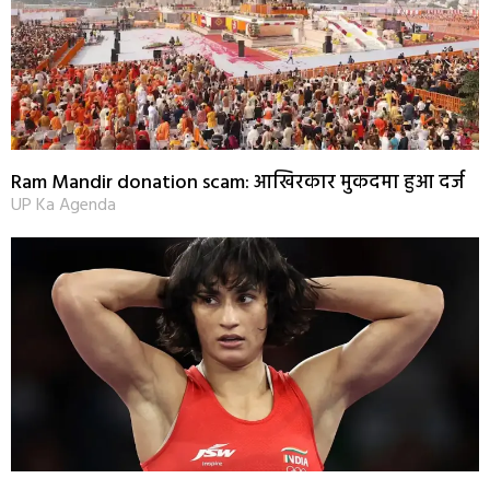
Ram Mandir donation scam: आखिरकार मुकदमा हुआ दर्ज
UP Ka Agenda