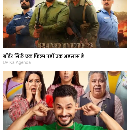
बॉर्डर सिर्फ़ एक फ़िल्म नहीं एक अहसास है
UP Ka Agenda