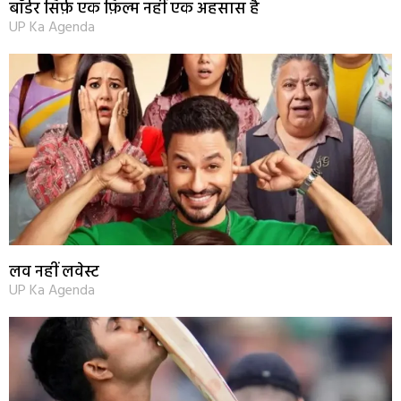
बॉर्डर सिर्फ़ एक फ़िल्म नहीं एक अहसास है
UP Ka Agenda
लव नहीं लवेस्ट
UP Ka Agenda