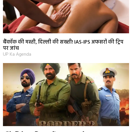
बैंकॉक की मस्ती, दिल्ली की सख्ती! IAS-IPS अफसरों की ट्रिप
पर जांच
UP Ka Agenda