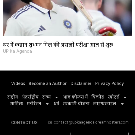
घर में कप्तान शुभमन गिल की असली परीक्षा आज से शुरू
UP Ka Agenda
Videos
Become an Author
Disclaimer
Privacy Policy
राष्ट्रीय
अंतर्राष्ट्रीय
राज्य
आज फोकस में
बिज़नेस
स्पोर्ट्स
साहित्य
मनोरंजन
धर्म
सरकारी योजना
लाइफस्टाइल
contact@upkaagenda.dreamhosters.com
CONTACT US