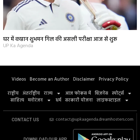
घर में कप्तान शुभमन गिल की असली परीक्षा आज से शुरू
UP Ka Agenda
Videos
Become an Author
Disclaimer
Privacy Policy
राष्ट्रीय
अंतर्राष्ट्रीय
राज्य
आज फोकस में
बिज़नेस
स्पोर्ट्स
साहित्य
मनोरंजन
धर्म
सरकारी योजना
लाइफस्टाइल
contact@upkaagenda.dreamhosters.com
CONTACT US
DOWNLOAD OUR APP