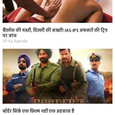
बैंकॉक की मस्ती, दिल्ली की सख्ती! IAS-IPS अफसरों की ट्रिप
पर जांच
UP Ka Agenda
बॉर्डर सिर्फ़ एक फ़िल्म नहीं एक अहसास है