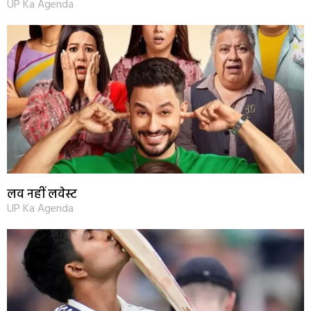
UP Ka Agenda
लव नहीं लवेस्ट
UP Ka Agenda