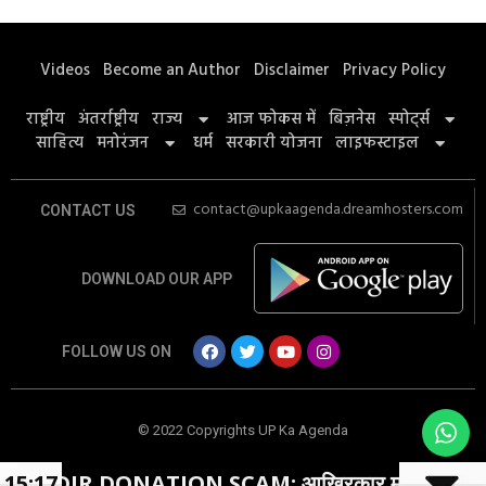
Videos
Become an Author
Disclaimer
Privacy Policy
राष्ट्रीय
अंतर्राष्ट्रीय
राज्य
आज फोकस में
बिज़नेस
स्पोर्ट्स
साहित्य
मनोरंजन
धर्म
सरकारी योजना
लाइफस्टाइल
contact@upkaagenda.dreamhosters.com
CONTACT US
DOWNLOAD OUR APP
FOLLOW US ON
© 2022 Copyrights UP Ka Agenda
DONATION SCAM: आखिरकार मुकदमा हुआ दर्ज
15:17