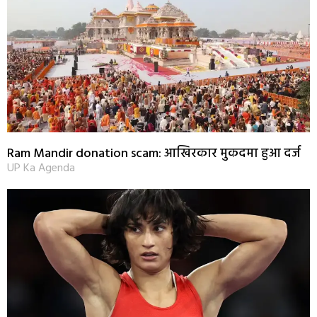
Ram Mandir donation scam: आखिरकार मुकदमा हुआ दर्ज
UP Ka Agenda