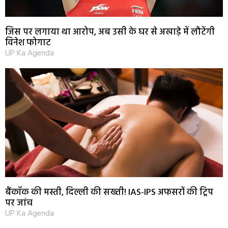
जिस पर लगाया था आरोप, अब उसी के घर से अखाड़े में लौटेंगी
विनेश फोगाट
UP Ka Agenda
बैंकॉक की मस्ती, दिल्ली की सख्ती! IAS-IPS अफसरों की ट्रिप
पर जांच
UP Ka Agenda