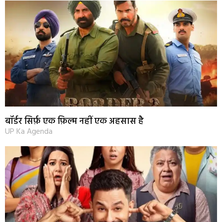
बॉर्डर सिर्फ़ एक फ़िल्म नहीं एक अहसास है
UP Ka Agenda