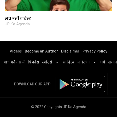
लव नहीं लवेस्ट
UP Ka Agenda
Videos
Become an Author
Disclaimer
Privacy Policy
आज फोकस में
बिज़नेस
स्पोर्ट्स
साहित्य
मनोरंजन
धर्म
सरका
DOWNLOAD OUR APP
© 2022 Copyrights UP Ka Agenda