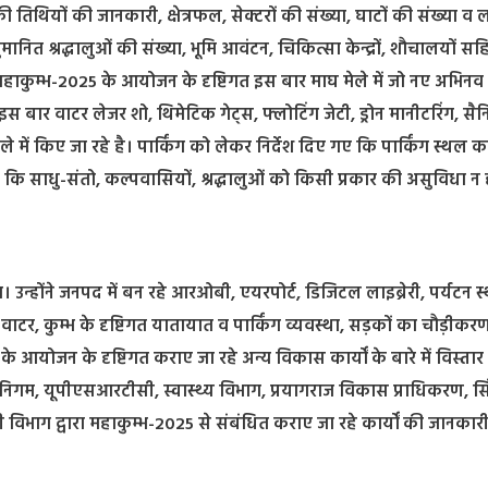
 तिथियों की जानकारी, क्षेत्रफल, सेक्टरों की संख्या, घाटों की संख्या व ल
ुमानित श्रद्धालुओं की संख्या, भूमि आवंटन, चिकित्सा केन्द्रों, शौचालयों सह
ने महाकुम्भ-2025 के आयोजन के दृष्टिगत इस बार माघ मेले में जो नए अभिनव 
ि इस बार वाटर लेजर शो, थिमेटिक गेट्स, फ्लोटिंग जेटी, ड्रोन मानीटरिंग, सै
ें किए जा रहे है। पार्किंग को लेकर निर्देश दिए गए कि पार्किंग स्थल क
ससे कि साधु-संतो, कल्पवासियों, श्रद्धालुओं को किसी प्रकार की असुविधा न 
 उन्होंने जनपद में बन रहे आरओबी, एयरपोर्ट, डिजिटल लाइब्रेरी, पर्यटन स
्स वाटर, कुम्भ के दृष्टिगत यातायात व पार्किंग व्यवस्था, सड़कों का चौड़ीकर
े आयोजन के दृष्टिगत कराए जा रहे अन्य विकास कार्यों के बारे में विस्तार 
िगम, यूपीएसआरटीसी, स्वास्थ्य विभाग, प्रयागराज विकास प्राधिकरण, स
ी विभाग द्वारा महाकुम्भ-2025 से संबंधित कराए जा रहे कार्यों की जानकार