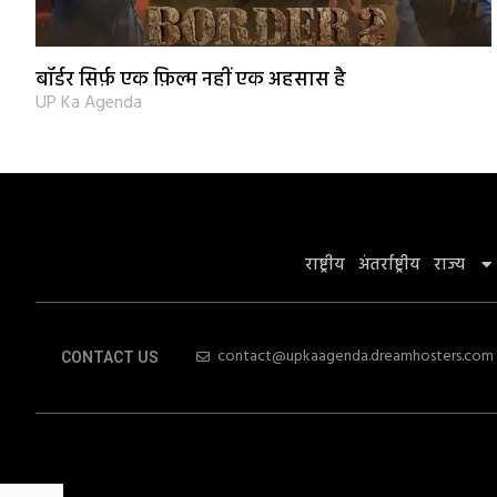
बॉर्डर सिर्फ़ एक फ़िल्म नहीं एक अहसास है
UP Ka Agenda
राष्ट्रीय
अंतर्राष्ट्रीय
राज्य
contact@upkaagenda.dreamhosters.com
CONTACT US