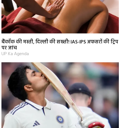
बैंकॉक की मस्ती, दिल्ली की सख्ती! IAS-IPS अफसरों की ट्रिप
पर जांच
UP Ka Agenda