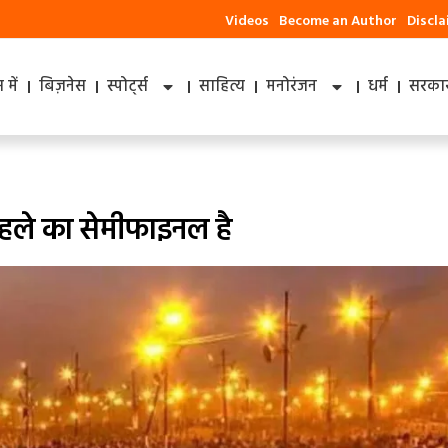
Videos
Become an Author
Discl
में
बिज़नेस
स्पोर्ट्स
साहित्य
मनोरंजन
धर्म
सरकार
पहले का सेमीफाइनल है