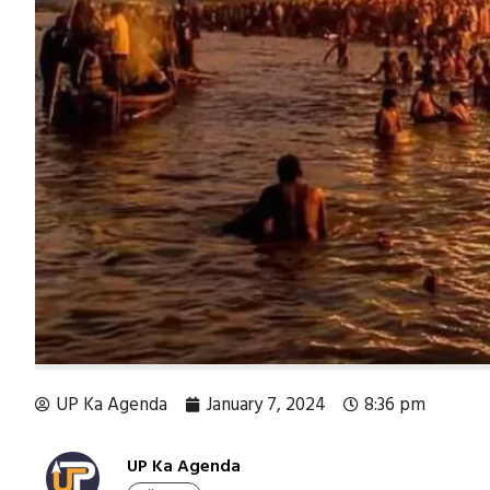
UP Ka Agenda
January 7, 2024
8:36 pm
UP Ka Agenda