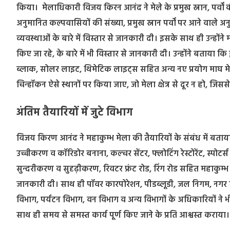
किया। मेलाधिकारी विजय किरन आनंद ने मेले के प्रमुख स्नान, पर्वों की
अनुमानित कल्पवासियों की संख्या, प्रमुख स्नान पर्वों पर आने वाले अन
व्यवस्थाओं के बारे में विस्तार से जानकारी दी। इसके साथ ही उन्हों
किए जा रहे, के बारे में भी विस्तार से जानकारी दी। उन्होंने बताया क
ब्लाक, सोलर लाइट, थिमेटिक लाइट्स सहित अन्य नए प्रयोग माघ मेले म
चिन्हॉकन ऐसे स्थानों पर किया जाए, जो मेला क्षेत्र से दूर न हो, जि
अंतिम तैयारियों में जुटे विभाग
विजय किरण आनंद ने महाकुम्भ मेला की तैयारियों के संबंध में बताया।
उच्चीकरण व कॉरिडोर बनाना, कल्चर सेंटर, फ्लोटिंग रेस्टोरेंट, स्पोटर
सुन्दरीकरण व सुदृढ़ीकरण, रिवटर फ्रंट रोड, रिंग रोड सहित महाकुम्भ क
जानकारी दी। साथ ही पॉवर कारपोरेशन, पीडब्लूडी, जल निगम, नगर न
विभाग, पर्यटन विभाग, वन विभाग व अन्य विभागों के अधिकारियों ने भ
साथ ही समय से समस्त कार्य पूर्ण किए जाने के प्रति आश्वस्त कराया।