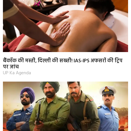
बैंकॉक की मस्ती, दिल्ली की सख्ती! IAS-IPS अफसरों की ट्रिप
पर जांच
UP Ka Agenda