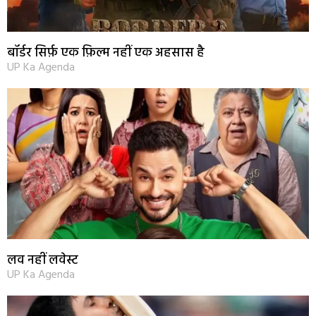
बॉर्डर सिर्फ़ एक फ़िल्म नहीं एक अहसास है
UP Ka Agenda
लव नहीं लवेस्ट
UP Ka Agenda