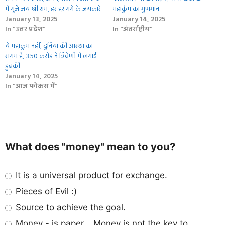
में गूंजे जय श्री राम, हर हर गंगे के जयकारे
महाकुंभ का गुणगान
January 13, 2025
January 14, 2025
In "उत्तर प्रदेश"
In "अंतर्राष्ट्रीय"
ये महाकुंभ नहीं, दुनिया की आस्‍था का
संगम है, 3.50 करोड़ ने त्रिवेणी में लगाई
डुबकी
January 14, 2025
In "आज फोकस में"
What does "money" mean to you?
It is a universal product for exchange.
Pieces of Evil :)
Source to achieve the goal.
Money - is paper... Money is not the key to