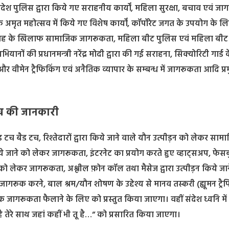
देश पुलिस द्वारा किये गए सराहनीय कार्यों, महिला सुरक्षा, बचाव एवं ज
 अमृत महोत्सव में किये गए विशेष कार्यों, कॉर्पोरेट जगत के उपयोग के ल
ल विवाह के खिलाफ सामाजिक जागरूकता, महिला बीट पुलिस एवं महिला बीट
ं की प्रधानमन्त्री नरेंद्र मोदी द्वारा की गई सराहना, सिक्योरिटी गार्ड 
र और वीमेन ट्रैफिकिंग एवं अनैतिक व्यापार के सम्बन्ध में जागरूकता आदि प्
टच की जानकारी
ड टच बैड टच, रिश्तेदारों द्वारा किये जाने वाले यौन उत्पीड़न को लेकर साम
े जाने को लेकर जागरूकता, इंटरनेट का प्रयोग करते हुए व्हाट्सअप, फेस
ाने को लेकर जागरूकता, अश्लील फ़ोन कॉल तथा मैसेज द्वारा उत्पीड़न किये जा
रूक करने, बाल श्रम/यौन शोषण के उद्देश्य से मानव तस्करी (ह्यूमन ट्रै
ूकता फैलाने के लिए को प्रस्तुत किया जाएगा। वहीं संदेश ध्वनि में
ै तेरे साथ जहां कहीं भी तू है…” को प्रसारित किया जाएगा।