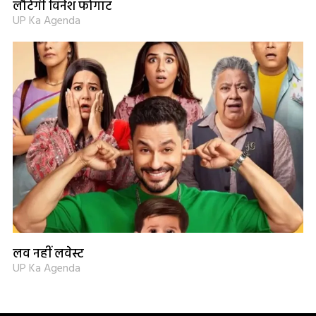
लौटेंगी विनेश फोगाट
UP Ka Agenda
लव नहीं लवेस्ट
UP Ka Agenda