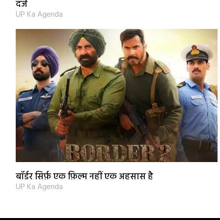
दर्ज
UP Ka Agenda
बॉर्डर सिर्फ़ एक फ़िल्म नहीं एक अहसास है
UP Ka Agenda