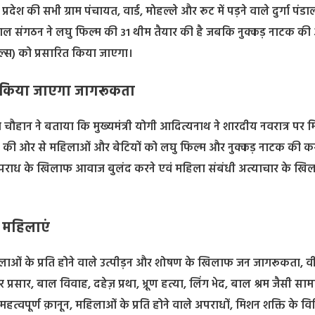
ेश की सभी ग्राम पंचायत, वार्ड, माेहल्ले और रूट में पड़ने वाले दुर्गा पंडाल
ल संगठन ने लघु फिल्म की 31 थीम तैयार की है जबकि नुक्कड़ नाटक क
ंगल्स) को प्रसारित किया जाएगा।
फ किया जाएगा जागरूकता
ौहान ने बताया कि मुख्यमंत्री योगी आदित्यनाथ ने शारदीय नवरात्र पर 
भाग की ओर से महिलाओं और बेटियों को लघु फिल्म और नुक्कड़ नाटक की 
अपराध के खिलाफ आवाज बुलंद करने एवं महिला संबंधी अत्याचार के खि
 महिलाएं
महिलाओं के प्रति होने वाले उत्पीड़न और शोषण के खिलाफ जन जागरूकता, व
चार प्रसार, बाल विवाह, दहेज़ प्रथा, भ्रूण हत्या, लिंग भेद, बाल श्रम जैसी स
महत्वपूर्ण क़ानून, महिलाओं के प्रति होने वाले अपराधों, मिशन शक्ति के विभ