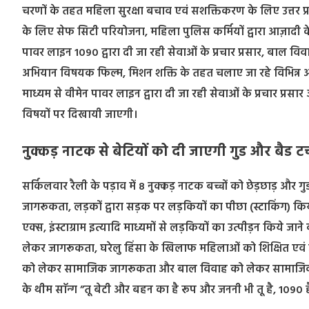
चरणों के तहत महिला सुरक्षा बचाव एवं सशक्तिकरण के लिए उत्तर प्र
के लिए सेफ सिटी परियोजना, महिला पुलिस कर्मियों द्वारा आज़ादी के
पावर लाइन 1090 द्वारा दी जा रही सेवाओं के प्रचार प्रसार, बा
अभियान विषयक फिल्म, मिशन शक्ति के तहत चलाए जा रहे विभिन्न अभियानो
माध्यम से वीमेन पावर लाइन द्वारा दी जा रही सेवाओं के प्रचार प्रसा
विषयों पर दिखायी जाएगी।
नुक्कड़ नाटक से बेटियों को दी जाएगी गुड और बैड 
सर्किलवार रैली के पड़ाव में 8 नुक्कड़ नाटक बच्चों को छेड़छाड़ और गु
जागरूकता, लड़कों द्वारा सड़क पर लड़कियों का पीछा (स्टाकिंग) किय
एक्स, इंस्टाग्राम इत्यादि माध्यमों से लड़कियों का उत्पीड़न किये ज
लेकर जागरूकता, घरेलु हिंसा के खिलाफ महिलाओं को शिक्षित एवं जाग
को लेकर सामाजिक जागरूकता और बाल विवाह को लेकर सामाजिक जागर
के थीम साॅन्ग ”तू बेटी और बहन का है रूप और जननी भी तू है, 1090 ह