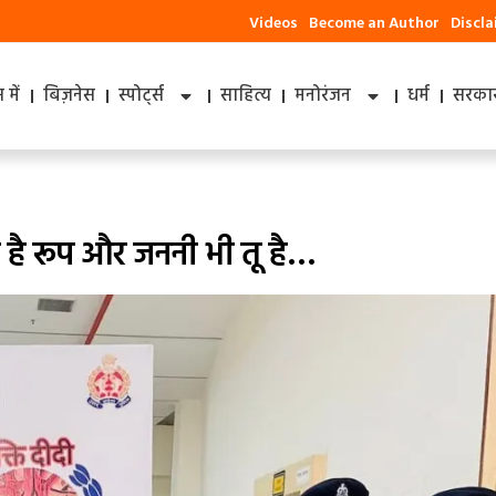
Videos
Become an Author
Discl
में
बिज़नेस
स्पोर्ट्स
साहित्य
मनोरंजन
धर्म
सरकार
है रूप और जननी भी तू है…