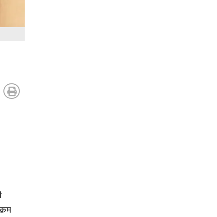
ी
क्रम