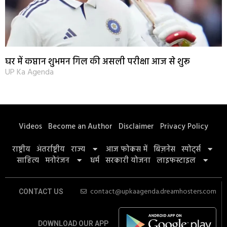
घर में कप्तान शुभमन गिल की असली परीक्षा आज से शुरू
UP Ka Agenda
Videos
Become an Author
Disclaimer
Privacy Policy
राष्ट्रीय
अंतर्राष्ट्रीय
राज्य
आज फोकस में
बिज़नेस
स्पोर्ट्स
साहित्य
मनोरंजन
धर्म
सरकारी योजना
लाइफस्टाइल
contact@upkaagenda.dreamhosters.com
CONTACT US
DOWNLOAD OUR APP