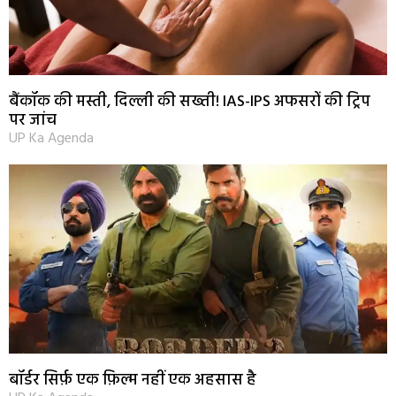
बैंकॉक की मस्ती, दिल्ली की सख्ती! IAS-IPS अफसरों की ट्रिप
पर जांच
UP Ka Agenda
बॉर्डर सिर्फ़ एक फ़िल्म नहीं एक अहसास है