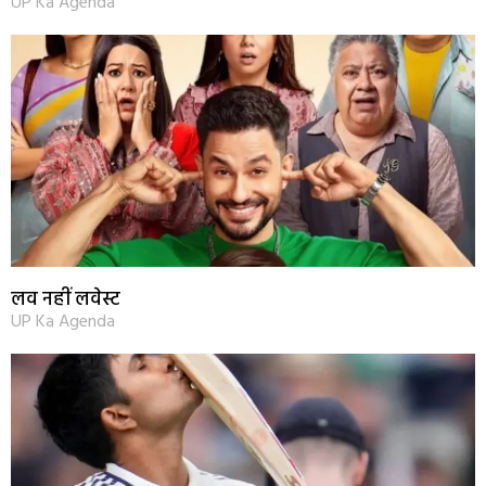
UP Ka Agenda
लव नहीं लवेस्ट
UP Ka Agenda