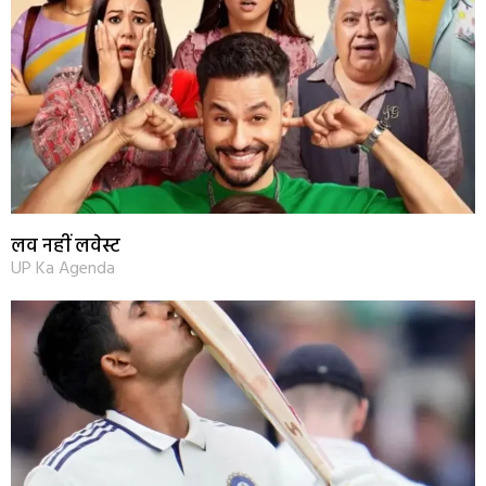
लव नहीं लवेस्ट
UP Ka Agenda