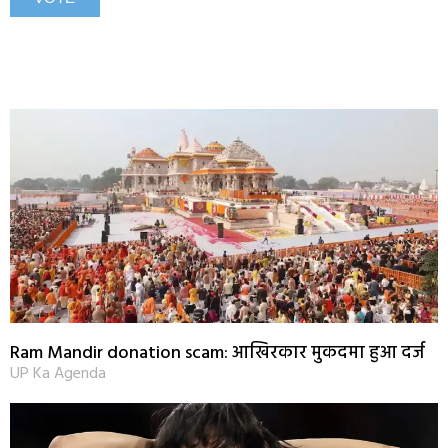
Ram Mandir donation scam: आखिरकार मुकदमा हुआ दर्ज
UP Ka Agenda