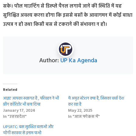
सके। पोल माउन्टिंग से डिस्प्ले पैनल लगाये जाने की स्थिति में यह
सुनिश्चित अवश्य करना होगा कि इससे बसों के आवागमन में कोई बाधा
उत्पन्न न हो तथा किसी बस से टकराने की संभावना न हो।
Author:
UP Ka Agenda
Related
आइए आपका स्‍वाागत है , परिवहन ने भी
ये अमृत स्टेशन क्‍या है, जिसका चर्चा देश
ग्रीन कॉरिडोर भी बना दिया
कर रहा है
January 17, 2024
May 22, 2025
In "उत्तरप्रदेश"
In "आज फोकस में"
UPSRTC: बस सुरक्षित चलाओ और
योगी सरकार से इनाम पाओ