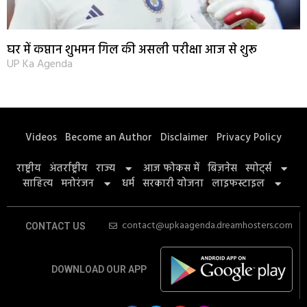
घर में कप्तान शुभमन गिल की असली परीक्षा आज से शुरू
UP Ka Agenda
Videos
Become an Author
Disclaimer
Privacy Policy
राष्ट्रीय
अंतर्राष्ट्रीय
राज्य
आज फोकस में
बिज़नेस
स्पोर्ट्स
साहित्य
मनोरंजन
धर्म
सरकारी योजना
लाइफस्टाइल
contact@upkaagenda.dreamhosters.com
CONTACT US
DOWNLOAD OUR APP