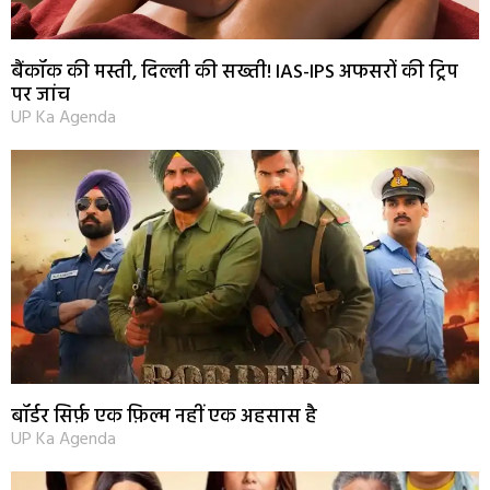
बैंकॉक की मस्ती, दिल्ली की सख्ती! IAS-IPS अफसरों की ट्रिप
पर जांच
UP Ka Agenda
बॉर्डर सिर्फ़ एक फ़िल्म नहीं एक अहसास है
UP Ka Agenda