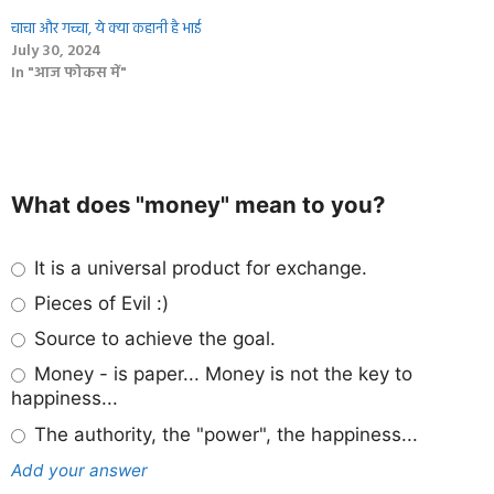
चाचा और गच्‍चा, ये क्‍या कहानी है भाई
July 30, 2024
In "आज फोकस में"
What does "money" mean to you?
It is a universal product for exchange.
Pieces of Evil :)
Source to achieve the goal.
Money - is paper... Money is not the key to
happiness...
The authority, the "power", the happiness...
Add your answer