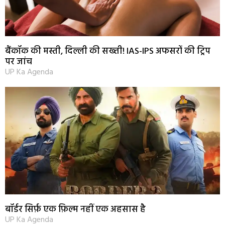
बैंकॉक की मस्ती, दिल्ली की सख्ती! IAS-IPS अफसरों की ट्रिप
पर जांच
UP Ka Agenda
बॉर्डर सिर्फ़ एक फ़िल्म नहीं एक अहसास है
UP Ka Agenda