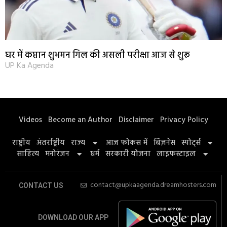
घर में कप्तान शुभमन गिल की असली परीक्षा आज से शुरू
UP Ka Agenda
Videos
Become an Author
Disclaimer
Privacy Policy
राष्ट्रीय
अंतर्राष्ट्रीय
राज्य
आज फोकस में
बिज़नेस
स्पोर्ट्स
साहित्य
मनोरंजन
धर्म
सरकारी योजना
लाइफस्टाइल
contact@upkaagenda.dreamhosters.com
CONTACT US
DOWNLOAD OUR APP