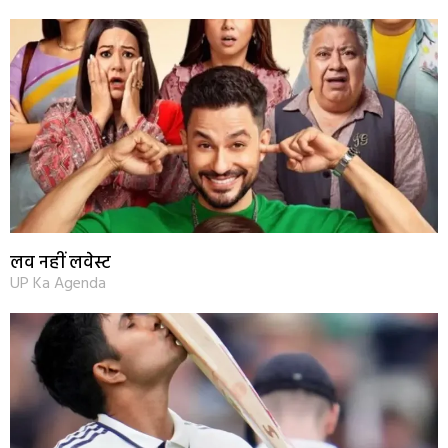
लव नहीं लवेस्ट
UP Ka Agenda