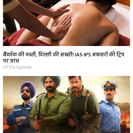
बैंकॉक की मस्ती, दिल्ली की सख्ती! IAS-IPS अफसरों की ट्रिप
पर जांच
UP Ka Agenda