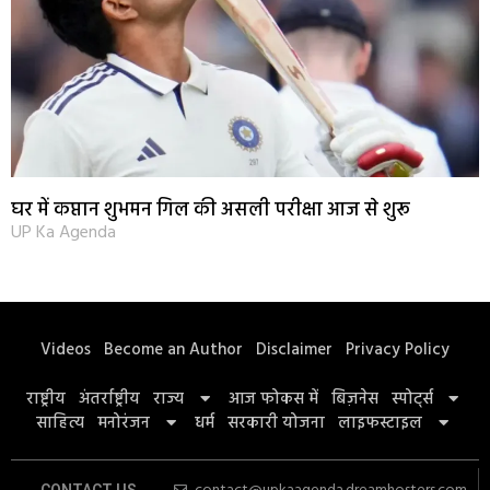
घर में कप्तान शुभमन गिल की असली परीक्षा आज से शुरू
UP Ka Agenda
Videos
Become an Author
Disclaimer
Privacy Policy
राष्ट्रीय
अंतर्राष्ट्रीय
राज्य
आज फोकस में
बिज़नेस
स्पोर्ट्स
साहित्य
मनोरंजन
धर्म
सरकारी योजना
लाइफस्टाइल