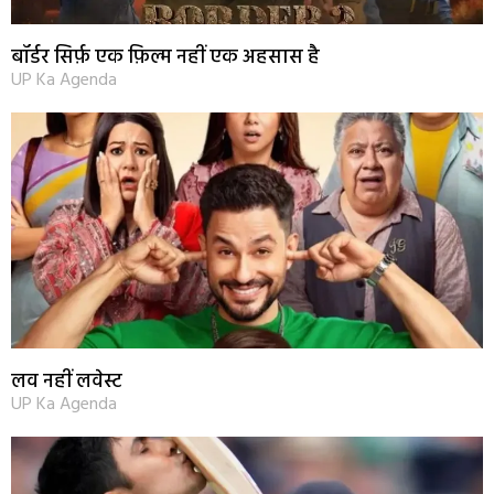
बॉर्डर सिर्फ़ एक फ़िल्म नहीं एक अहसास है
UP Ka Agenda
लव नहीं लवेस्ट
UP Ka Agenda