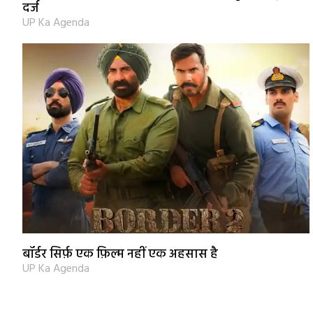
दर्ज
UP Ka Agenda
बॉर्डर सिर्फ़ एक फ़िल्म नहीं एक अहसास है
UP Ka Agenda