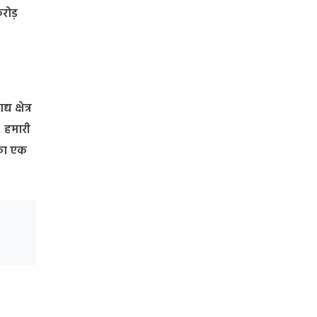
करोड़
 क्षेत्र
। हमारी
े का एक