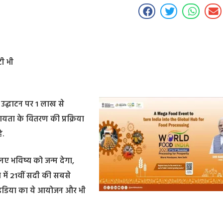
टी भी
 के उद्घाटन पर 1 लाख से
यता के वितरण की प्रक्रिया
े.
 नए भविष्य को जन्म देगा,
में 21वीं सदी की सबसे
ूड इंडिया का ये आयोजन और भी