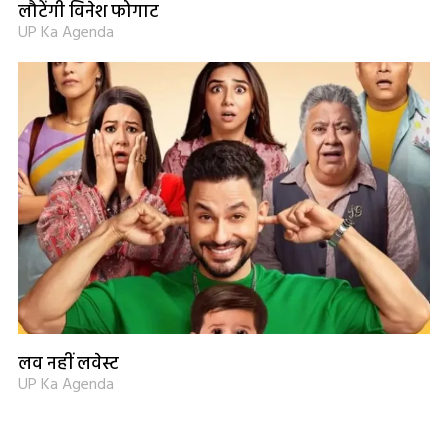
लौटेंगी विनेश फोगाट
UP Ka Agenda
लव नहीं लवेस्ट
UP Ka Agenda