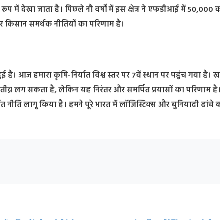
े रूप में देखा जाता है। पिछले नौ वर्षों में इस क्षेत्र ने एफडीआई में 50,000 
र किसान समर्थक नीतियों का परिणाम है।
ि हुई है। आज हमारा कृषि-निर्यात विश्व स्तर पर 7वें स्थान पर पहुंच गया है। खाद्य
कास तीव्र लग सकता है, लेकिन यह निरंतर और समर्पित प्रयासों का परिणाम है
्यात नीति लागू किया है। हमने पूरे भारत में लॉजिस्टिक्स और बुनियादी ढांच