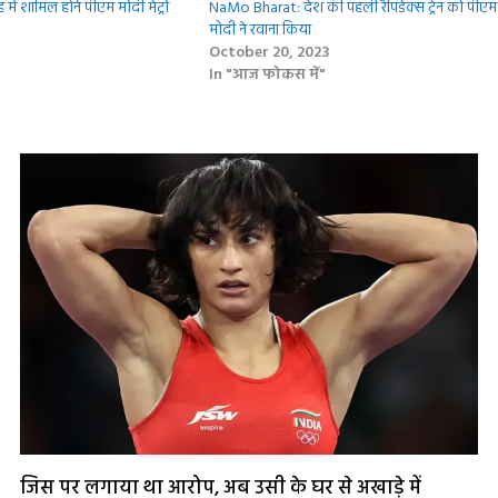
में शामिल होने पीएम मोदी मेट्रो
NaMo Bharat: देश की पहली रैपिडेक्स ट्रेन को पीएम
मोदी ने रवाना किया
October 20, 2023
In "आज फोकस में"
जिस पर लगाया था आरोप, अब उसी के घर से अखाड़े में