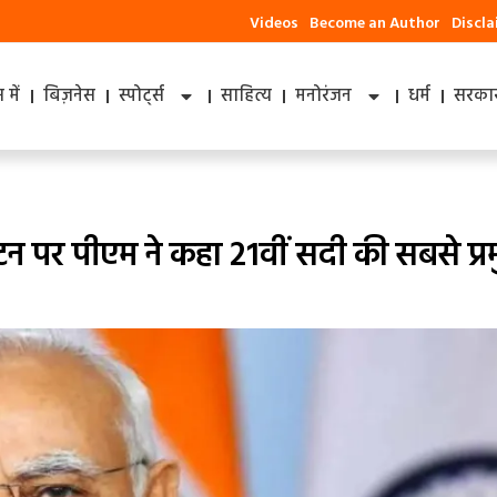
Videos
Become an Author
Discl
में
बिज़नेस
स्पोर्ट्स
साहित्य
मनोरंजन
धर्म
सरकार
घाटन पर पीएम ने कहा 21वीं सदी की सबसे प्र