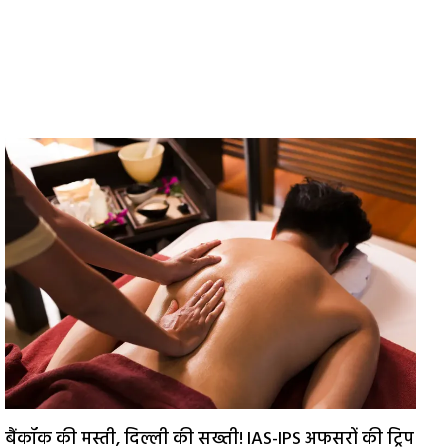
बैंकॉक की मस्ती, दिल्ली की सख्ती! IAS-IPS अफसरों की ट्रिप