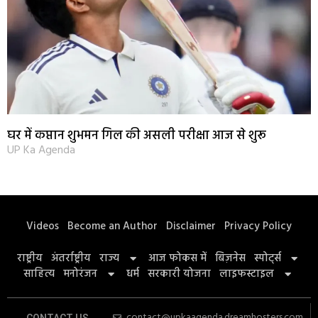
घर में कप्तान शुभमन गिल की असली परीक्षा आज से शुरू
UP Ka Agenda
Videos
Become an Author
Disclaimer
Privacy Policy
राष्ट्रीय
अंतर्राष्ट्रीय
राज्य
आज फोकस में
बिज़नेस
स्पोर्ट्स
साहित्य
मनोरंजन
धर्म
सरकारी योजना
लाइफस्टाइल
contact@upkaagenda.dreamhosters.com
CONTACT US