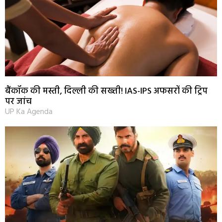
बैंकॉक की मस्ती, दिल्ली की सख्ती! IAS-IPS अफसरों की ट्रिप
पर जांच
UP Ka Agenda