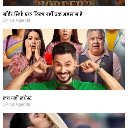
बॉर्डर सिर्फ़ एक फ़िल्म नहीं एक अहसास है
UP Ka Agenda
लव नहीं लवेस्ट
UP Ka Agenda