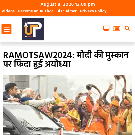
August 8, 2026 12:09 pm
Videos
Become an Author
Disclaimer
Privacy Policy
RAMOTSAW2024: मोदी की मुस्कान
पर फिदा हुई अयोध्या