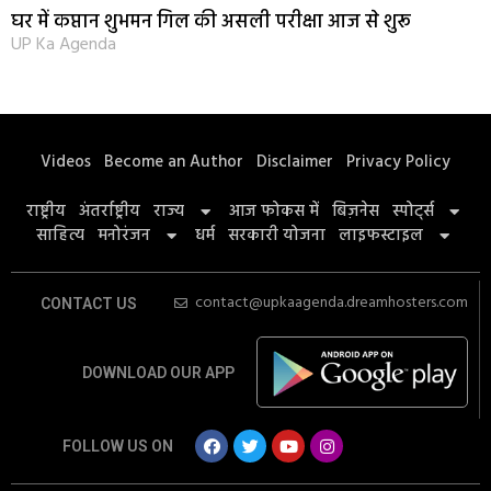
घर में कप्तान शुभमन गिल की असली परीक्षा आज से शुरू
UP Ka Agenda
Videos
Become an Author
Disclaimer
Privacy Policy
राष्ट्रीय
अंतर्राष्ट्रीय
राज्य
आज फोकस में
बिज़नेस
स्पोर्ट्स
साहित्य
मनोरंजन
धर्म
सरकारी योजना
लाइफस्टाइल
contact@upkaagenda.dreamhosters.com
CONTACT US
DOWNLOAD OUR APP
FOLLOW US ON