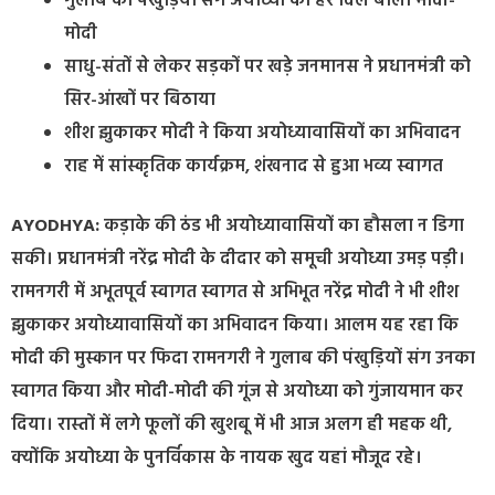
गुलाब की पंखुड़ियों संग अयोध्या का हर दिल बोला मोदी-
मोदी
साधु-संतों से लेकर सड़कों पर खड़े जनमानस ने प्रधानमंत्री को
सिर-आंखों पर बिठाया
शीश झुकाकर मोदी ने किया अयोध्यावासियों का अभिवादन
राह में सांस्कृतिक कार्यक्रम, शंखनाद से हुआ भव्य स्वागत
AYODHYA:
कड़ाके की ठंड भी अयोध्यावासियों का हौसला न डिगा
सकी। प्रधानमंत्री नरेंद्र मोदी के दीदार को समूची अयोध्या उमड़ पड़ी।
रामनगरी में अभूतपूर्व स्वागत स्वागत से अभिभूत नरेंद्र मोदी ने भी शीश
झुकाकर अयोध्यावासियों का अभिवादन किया। आलम यह रहा कि
मोदी की मुस्कान पर फिदा रामनगरी ने गुलाब की पंखुड़ियों संग उनका
स्वागत किया और मोदी-मोदी की गूंज से अयोध्या को गुंजायमान कर
दिया। रास्तों में लगे फूलों की खुशबू में भी आज अलग ही महक थी,
क्योंकि अयोध्या के पुनर्विकास के नायक खुद यहां मौजूद रहे।