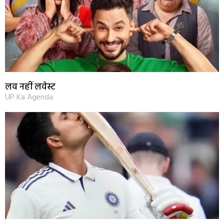
लव नहीं लवेस्ट
UP Ka Agenda