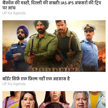
बैंकॉक की मस्ती, दिल्ली की सख्ती! IAS-IPS अफसरों की ट्रिप
पर जांच
UP Ka Agenda
बॉर्डर सिर्फ़ एक फ़िल्म नहीं एक अहसास है
UP Ka Agenda